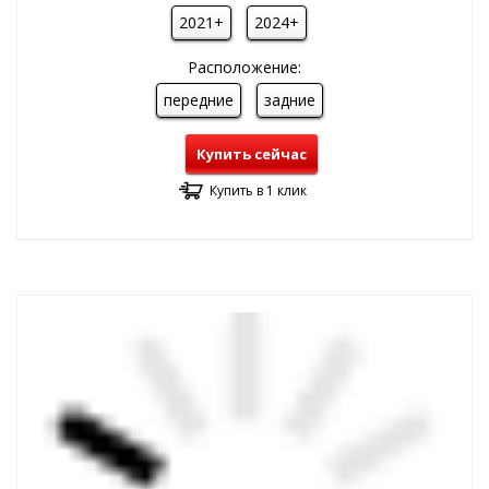
2021+
2024+
Расположение:
передние
задние
Купить сейчас
Купить в 1 клик