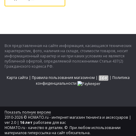
Вся представленная на сайте информация, касающаяся технических
характеристик, фото, наличия на складе, стоимости товаров, носит
информационный характер и ни при каких условиях не является
публичной офертой, определяемой положениями Статьи 437(2)
Гражданского кодекса РФ.
Карта сайта
|
Правила пользования магазином
|
|
Политика
конфиденциальности
Показать полную версию
2010-2026 © HOMATO.ru - интернет магазин тюнинга и аксессуаров |
ver 2.0 |
16 лет
работаем для вас
HOMATO.ru - качество в деталях. © При любом использовании
материалов гиперссылка на сайт обязательна.