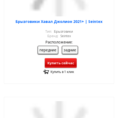
Брызговики Хавал Джолион 2021+ | Seintex
Тип:
Брызговики
Бренд:
Seintex
Расположение:
передние
задние
Купить сейчас
Купить в 1 клик