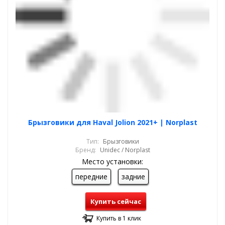
Брызговики для Haval Jolion 2021+ | Norplast
Тип:
Брызговики
Бренд:
Unidec / Norplast
Место установки:
передние
задние
Купить сейчас
Купить в 1 клик