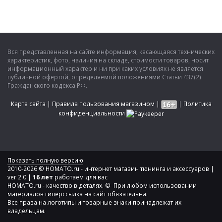
Вся представленная на сайте информация, касающаяся технических
характеристик, фото, наличия на складе, стоимости товаров, носит
информационный характер и ни при каких условиях не является
публичной офертой, определяемой положениями Статьи 437(2)
Гражданского кодекса РФ.
Карта сайта
|
Правила пользования магазином
|
|
Политика
конфиденциальности
Показать полную версию
2010-2026 © HOMATO.ru - интернет магазин тюнинга и аксессуаров |
ver 2.0 |
16 лет
работаем для вас
HOMATO.ru - качество в деталях. © При любом использовании
материалов гиперссылка на сайт обязательна.
Все права на логотипы и товарные знаки принадлежат их
владельцам.