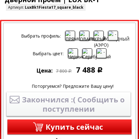
Артикул:
LuxBk1Fiesta17_square_black
СКИДКА
Выбрать профиль:
Выбрать цвет:
7 488
Цена:
Р
7 800
Р
Поторгуемся? Предложите Вашу цену!
Закончился :( Сообщить о
поступлении
Купить сейчас