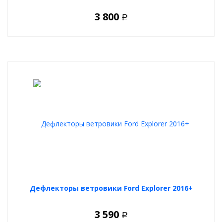
3 800
Р
Дефлекторы ветровики Ford Explorer 2016+
3 590
Р