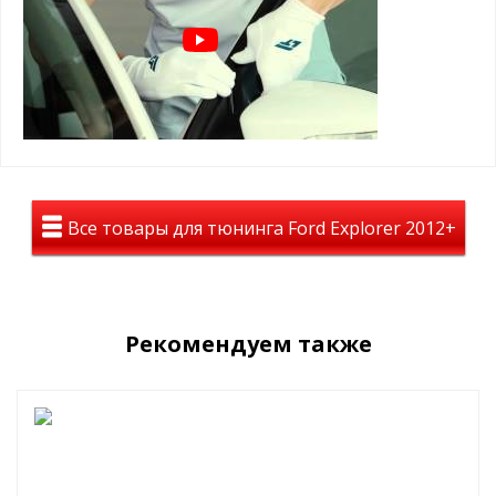
На авто дефлекторы смотрятся полностью темными, но при
этом из салона автомобиля все отлично просматривается.
Материал: лёгкое и высококачественное оргстекло
Дефлекторы уберегут Вас от слепящего солнца, помогут в
дождливую погоду и будут радовать Вас долгие годы.
Все товары для тюнинга Ford Explorer 2012+
Рекомендуем также