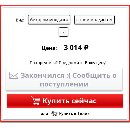
без хром молдинга
с хром молдингом
Вид:
-
3 014
Цена:
Р
Поторгуемся? Предложите Вашу цену!
Закончился :( Сообщить о
поступлении
Купить сейчас
или
Купить в 1 клик