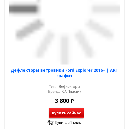
Дефлекторы ветровики Ford Explorer 2016+ | ART
графит
Тип:
Дефлекторы
Бренд:
СА Пластик
3 800
Р
Купить сейчас
Купить в 1 клик