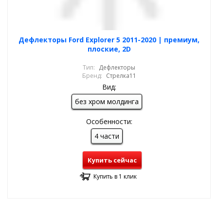
Дефлекторы Ford Explorer 5 2011-2020 | премиум,
плоские, 2D
Тип:
Дефлекторы
Бренд:
Стрелка11
Вид:
без хром молдинга
Особенности:
4 части
Купить сейчас
Купить в 1 клик