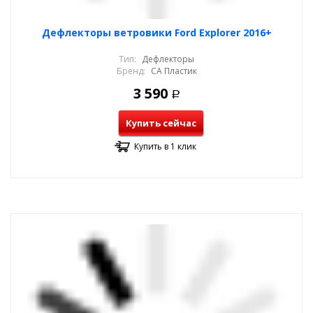
Дефлекторы ветровики Ford Explorer 2016+
Тип:
Дефлекторы
Бренд:
СА Пластик
3 590
Р
Купить сейчас
Купить в 1 клик