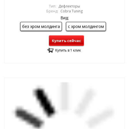
Тип:
Дефлекторы
Бренд:
Cobra Tuning
Вид:
без хром молдинга
с хром молдингом
Купить сейчас
Купить в 1 клик