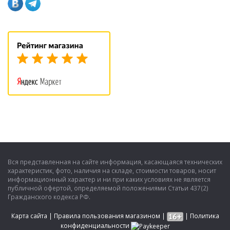
Вся представленная на сайте информация, касающаяся технических
характеристик, фото, наличия на складе, стоимости товаров, носит
информационный характер и ни при каких условиях не является
публичной офертой, определяемой положениями Статьи 437(2)
Гражданского кодекса РФ.
Карта сайта
|
Правила пользования магазином
|
|
Политика
конфиденциальности