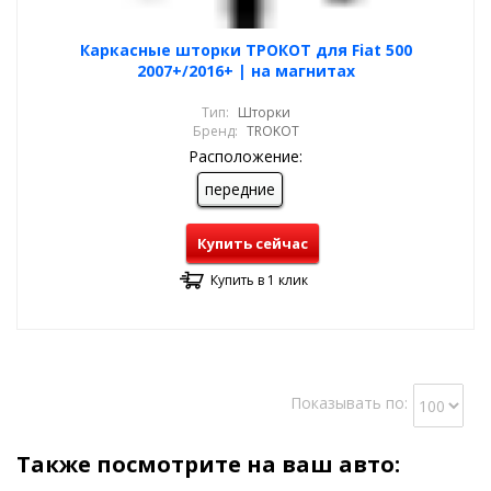
Каркасные шторки ТРОКОТ для Fiat 500
2007+/2016+ | на магнитах
Тип:
Шторки
Бренд:
TROKOT
Расположение:
передние
Купить сейчас
Купить в 1 клик
Показывать по:
Также посмотрите на ваш авто: