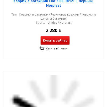
Коврик в багажник Fiat 500L 2012+ | черный,
Norplast
Тип:
Коврики в багажник / Резиновые коврики / Коврики в
салон и багажник
Бренд:
Unidec / Norplast
2 280
Р
Купить сейчас
Купить в 1 клик