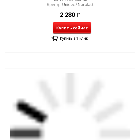
Бренд:
Unidec / Norplast
2 280
Р
Купить сейчас
Купить в 1 клик