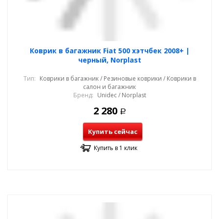
Коврик в багажник Fiat 500 хэтчбек 2008+ |
черный, Norplast
Тип:
Коврики в багажник / Резиновые коврики / Коврики в
салон и багажник
Бренд:
Unidec / Norplast
2 280
Р
Купить сейчас
Купить в 1 клик