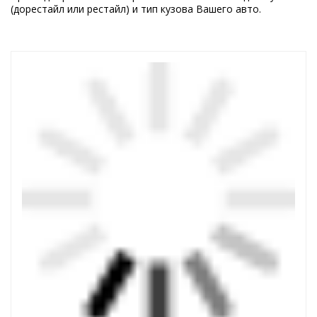
(дорестайл или рестайл) и тип кузова Вашего авто.