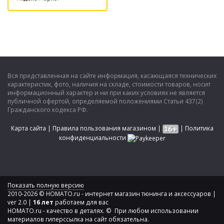
Вся представленная на сайте информация, касающаяся технических
характеристик, фото, наличия на складе, стоимости товаров, носит
информационный характер и ни при каких условиях не является
публичной офертой, определяемой положениями Статьи 437(2)
Гражданского кодекса РФ.
Карта сайта
|
Правила пользования магазином
|
|
Политика
конфиденциальности
Показать полную версию
2010-2026 © HOMATO.ru - интернет магазин тюнинга и аксессуаров |
ver 2.0 |
16 лет
работаем для вас
HOMATO.ru - качество в деталях. © При любом использовании
материалов гиперссылка на сайт обязательна.