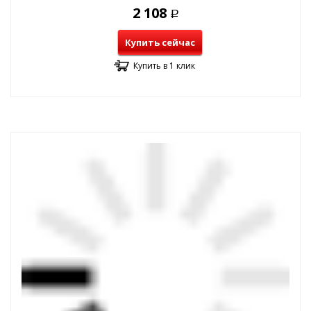
2 108
Р
Купить сейчас
Купить в 1 клик