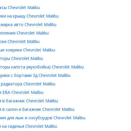
сы Chevrolet Malibu
ки на крышу Chevrolet Malibu
 марка авто Chevrolet Malibu
пления Chevrolet Malibu
ки Chevrolet Malibu
е коврики Chevrolet Malibu
оры Chevrolet Malibu
оры капота (мухобойка) Chevrolet Malibu
рики с бортами 3д Chevrolet Malibu
радиатора Chevrolet Malibu
 ЕВА Chevrolet Malibu
 в багажник Chevrolet Malibu
 в салон и багажник Chevrolet Malibu
ия для лыж и сноубордов Chevrolet Malibu
 на сиденья Chevrolet Malibu