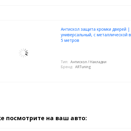
Антискол защита кромки дверей |
универсальный, с металлической в
5 метров
Тип:
Антискол / Накладки
Бренд:
ARTuning
е посмотрите на ваш авто: