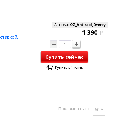
Артикул:
OZ_Antiscol_Dverey
1 390
Р
ставкой,
Купить сейчас
Купить в 1 клик
Показывать по: