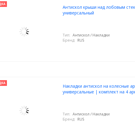
ДКА
Антискол крыши над лобовым сте
универсальный
Тип:
Антискол / Накладки
Бренд:
RUS
ДКА
Накладки антискол на колесные ар
универсальные | комплект на 4 ар
Тип:
Антискол / Накладки
Бренд:
RUS