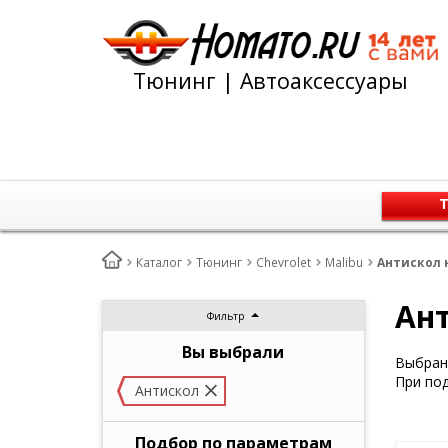
Тюнинг | Автоаксессуары
Т
Каталог
Тюнинг
Chevrolet
Malibu
Антискол н
Ант
Фильтр
Вы выбрали
Выбран 
При под
Антискол
Подбор по параметрам