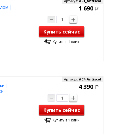
Артикул:
AC1_Antiscol
клом |
1 690
Р
Купить сейчас
Купить в 1 клик
Артикул:
AC4_Antiscol
ки |
4 390
Р
ки
Купить сейчас
Купить в 1 клик