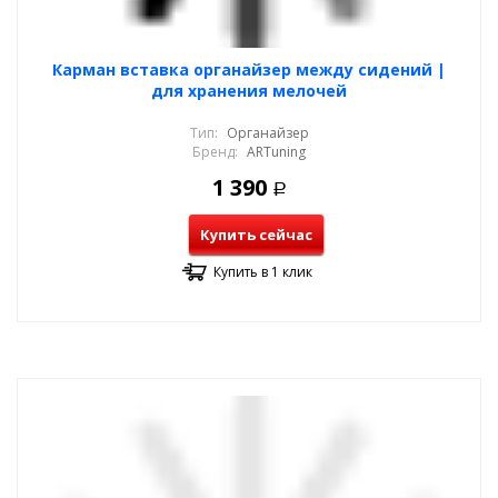
Карман вставка органайзер между сидений |
для хранения мелочей
Тип:
Органайзер
Бренд:
ARTuning
1 390
Р
Купить сейчас
Купить в 1 клик