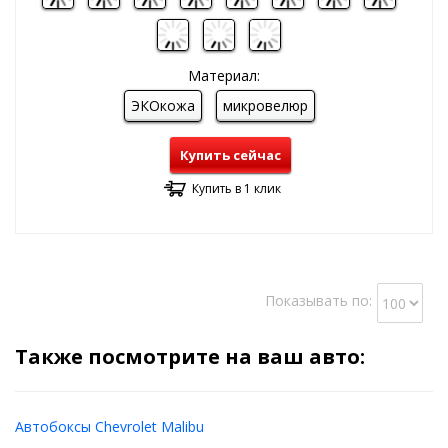
Материал:
ЭКОкожа
микровелюр
Купить сейчас
Купить в 1 клик
Показывать по:
Также посмотрите на ваш авто:
Автобоксы Chevrolet Malibu