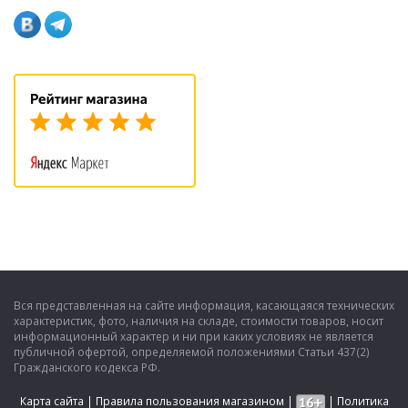
Вся представленная на сайте информация, касающаяся технических
характеристик, фото, наличия на складе, стоимости товаров, носит
информационный характер и ни при каких условиях не является
публичной офертой, определяемой положениями Статьи 437(2)
Гражданского кодекса РФ.
Карта сайта
|
Правила пользования магазином
|
|
Политика