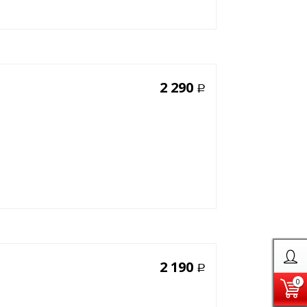
2 290
Р
2 190
Р
0