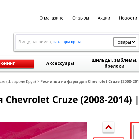
О магазине
Отзывы
Акции
Новости
Я ищу, например,
накладка крета
Шильды, эмблемы,
юнинг
Аксессуары
брелоки
uze (Шевроле Круз)
Реснички на фары для Chevrolet Cruze (2008-20
Chevrolet Cruze (2008-2014)