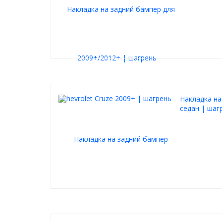
Накладка на
седан | шаг