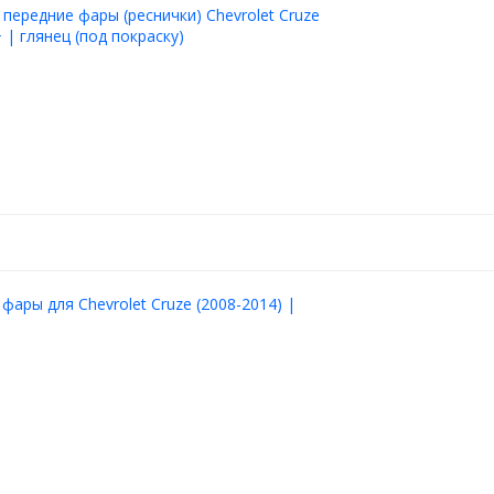
 передние фары (реснички) Chevrolet Cruze
 | глянец (под покраску)
фары для Chevrolet Cruze (2008-2014) |