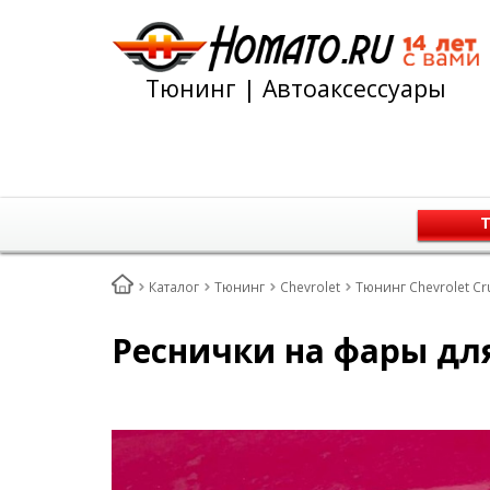
Тюнинг | Автоаксессуары
Т
Каталог
Тюнинг
Chevrolet
Тюнинг Chevrolet Cr
Реснички на фары для 