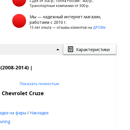
а
СДЕК от 300 р.; Почта России - 400 р.;
Транспортные компании от 300 р.
Мы — надежный интернет-магазин,
работаем с 2010 г.
15 лет опыта — отзывы клиентов на
ДРОМе
Характеристики
2008-2014) |
Показать полностью
 Chevrolet Cruze
адки на фары
/
Накладки
uning