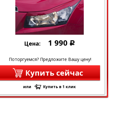
1 990
Цена:
Р
Поторгуемся? Предложите Вашу цену!
Купить сейчас
или
Купить в 1 клик