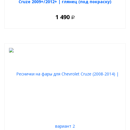
Cruze 2009+/2012+ | глянец (под покраску)
1 490
Р