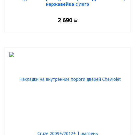
нержавейка с лого
2 690
Р