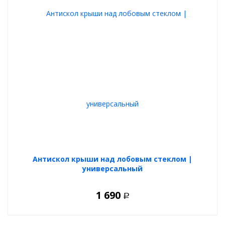
Антискол крыши над лобовым стеклом |
универсальный
1 690
Р