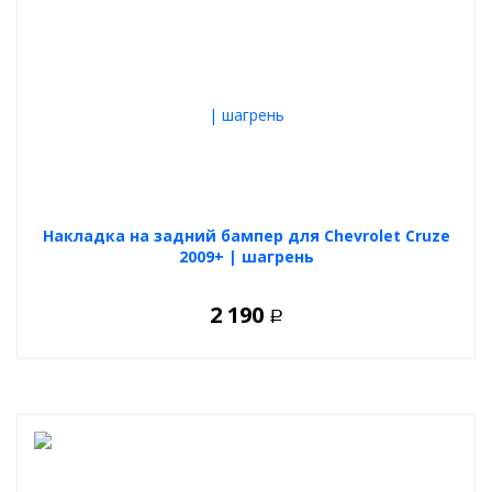
Накладка на задний бампер для Chevrolet Cruze
2009+ | шагрень
2 190
Р