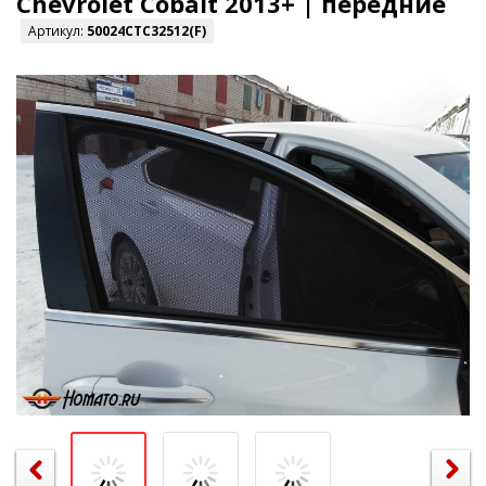
Chevrolet Cobalt 2013+ | передние
Артикул:
50024CTC32512(F)