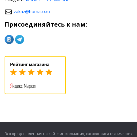
zakaz@homato.ru
Присоединяйтесь к нам:
Вся представленная на сайте информация, касающаяся технических