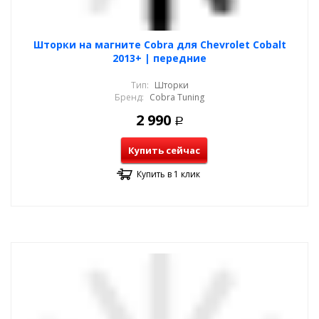
Шторки на магните Cobra для Chevrolet Cobalt
2013+ | передние
Тип:
Шторки
Бренд:
Cobra Tuning
2 990
Р
Купить сейчас
Купить в 1 клик