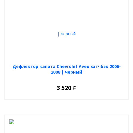
Дефлектор капота Chevrolet Aveo хэтчбэк 2006-
2008 | черный
3 520
Р