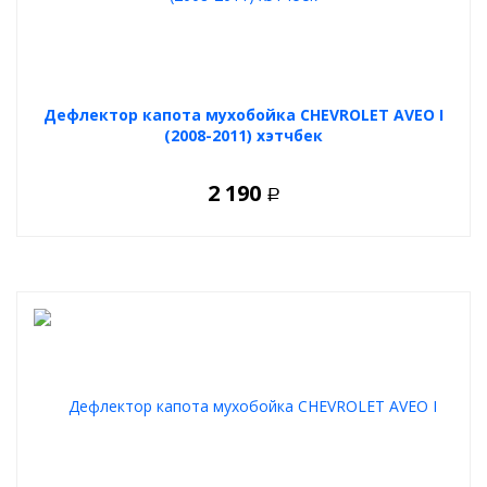
Дефлектор капота мухобойка CHEVROLET AVEO I
(2008-2011) хэтчбек
2 190
Р