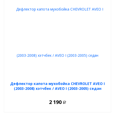
Дефлектор капота мухобойка CHEVROLET AVEO I
(2003-2008) хэтчбек / AVEO I (2003-2005) седан
2 190
Р