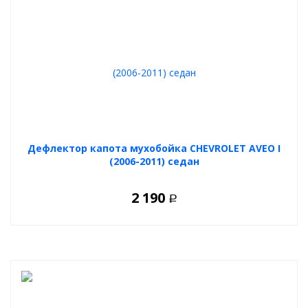
Дефлектор капота мухобойка CHEVROLET AVEO I
(2006-2011) седан
2 190
Р