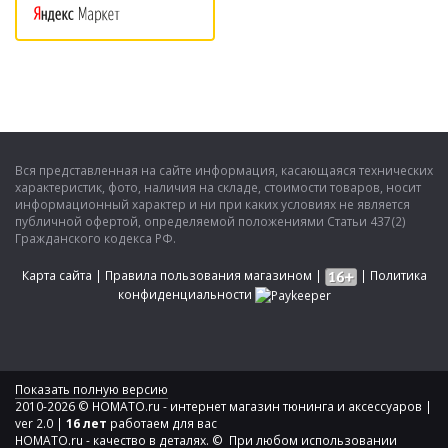
Вся представленная на сайте информация, касающаяся технических
характеристик, фото, наличия на складе, стоимости товаров, носит
информационный характер и ни при каких условиях не является
публичной офертой, определяемой положениями Статьи 437(2)
Гражданского кодекса РФ.
Карта сайта
|
Правила пользования магазином
|
|
Политика
конфиденциальности
Показать полную версию
2010-2026 © HOMATO.ru - интернет магазин тюнинга и аксессуаров |
ver 2.0 |
16 лет
работаем для вас
HOMATO.ru - качество в деталях. © При любом использовании