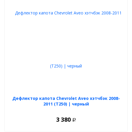
Дефлектор капота Chevrolet Aveo хэтчбэк 2008-
2011 (T250) | черный
3 380
Р