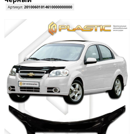
Артикул:
20100601014610000000000