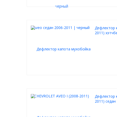
Дефлектор к
2011) хэтчб
Дефлектор к
2011) седан