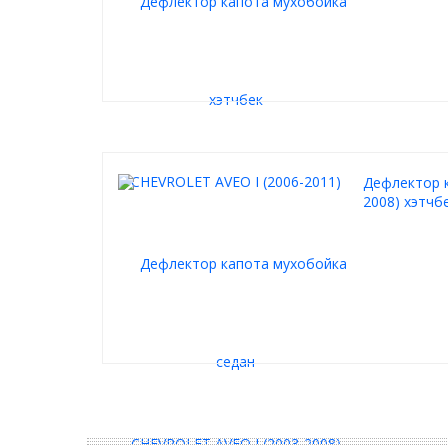
Дефлектор к
2008) хэтчбе