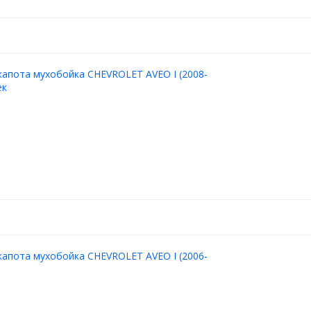
апота мухобойка CHEVROLET AVEO I (2008-
ек
апота мухобойка CHEVROLET AVEO I (2006-