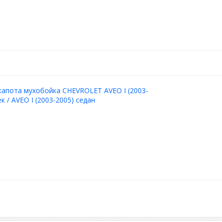
апота мухобойка CHEVROLET AVEO I (2003-
к / AVEO I (2003-2005) седан