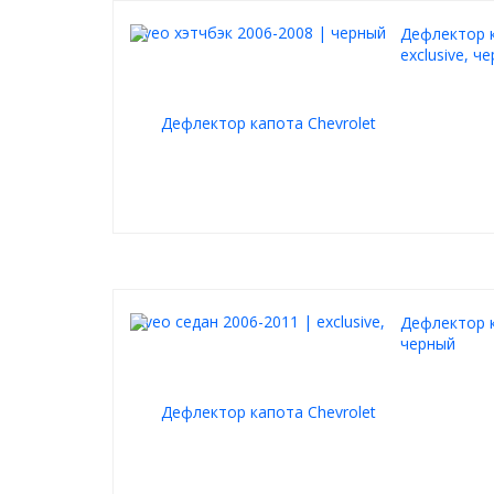
Дефлектор к
exclusive, ч
Дефлектор к
черный