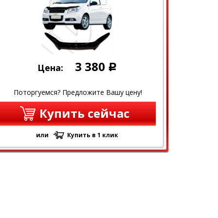
3 380
Цена:
Р
Поторгуемся? Предложите Вашу цену!
Купить сейчас
или
Купить в 1 клик