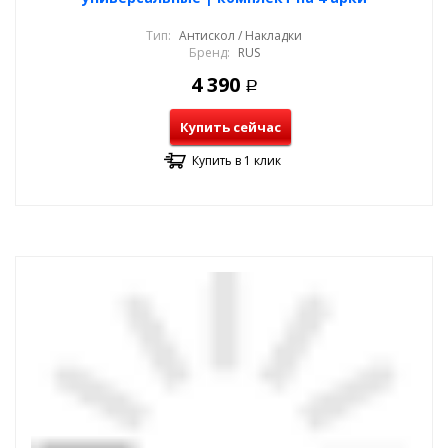
Тип:
Антискол / Накладки
Бренд:
RUS
4 390
Р
Купить сейчас
Купить в 1 клик