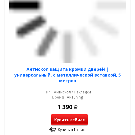
Антискол защита кромки дверей |
универсальный, с металлической вставкой, 5
метров
Тип:
Антискол / Накладки
Бренд:
ARTuning
1 390
Р
Купить сейчас
Купить в 1 клик