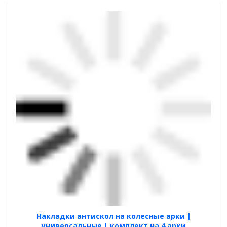
Накладки антискол на колесные арки |
универсальные | комплект на 4 арки