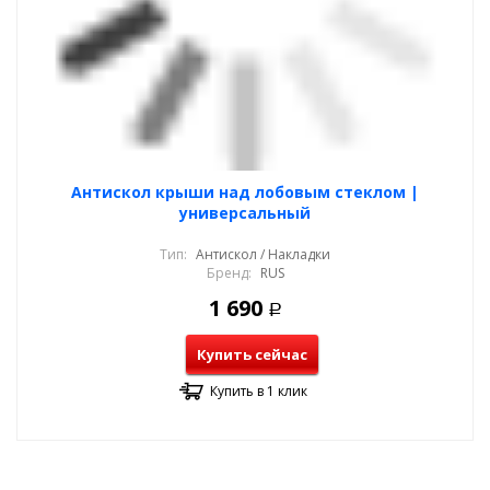
Антискол крыши над лобовым стеклом |
универсальный
Тип:
Антискол / Накладки
Бренд:
RUS
1 690
Р
Купить сейчас
Купить в 1 клик