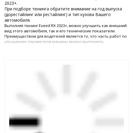
2023+.
При подборе тюнинга обратите внимание на год выпуска
(дорестайлинг или рестайлинг) и тип кузова Вашего
автомобиля.
Выполняя тюнинг Exeed RX 2023+, можно улучшить как внешний
вид этого автомобиля, так и его технические показатели.
Преимуществом для водителей является то, что часть работ по
улучшению параметров машины можно выполнить
самостоятельно, – для этого в магазине представлены все
необходимые детали.