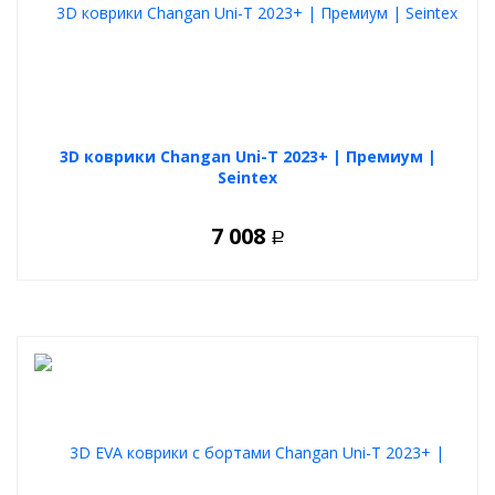
3D коврики Changan Uni-T 2023+ | Премиум |
Seintex
7 008
Р