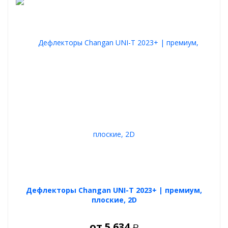
Дефлекторы Changan UNI-T 2023+ | премиум,
плоские, 2D
от
5 634
Р