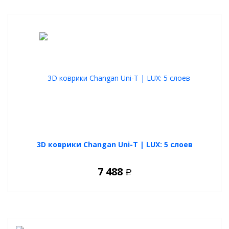
3D коврики Changan Uni-T | LUX: 5 слоев
7 488
Р