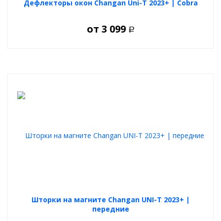
Дефлекторы окон Changan Uni-T 2023+ | Cobra
от
3 099
Р
Шторки на магните Changan UNI-T 2023+ |
передние