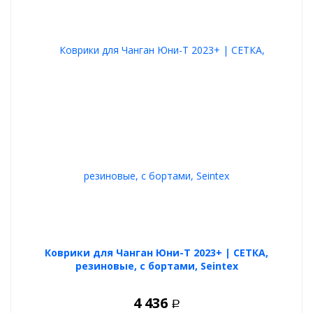
Коврики для Чанган Юни-Т 2023+ | СЕТКА,
резиновые, с бортами, Seintex
4 436
Р