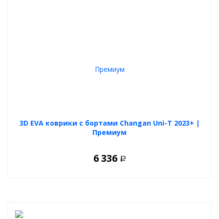
3D EVA коврики с бортами Changan Uni-T 2023+ |
Премиум
6 336
Р