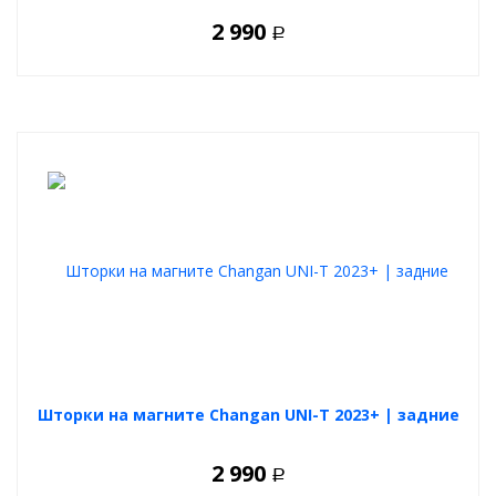
2 990
Р
Шторки на магните Changan UNI-T 2023+ | задние
2 990
Р