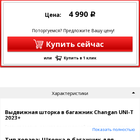
4 990
Цена:
Р
Поторгуемся? Предложите Вашу цену!
Купить сейчас
или
Купить в 1 клик
Характеристики
Выдвижная шторка в багажник Changan UNI-T
2023+
Главная задача - защита личных вещей от посторонних глаз,
Показать полностью
безопасность и удобство
Тип товара: Шторка в багажник для