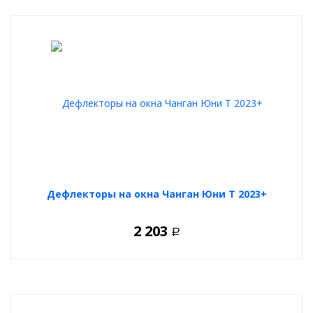
Дефлекторы на окна Чанган Юни Т 2023+
2 203
Р