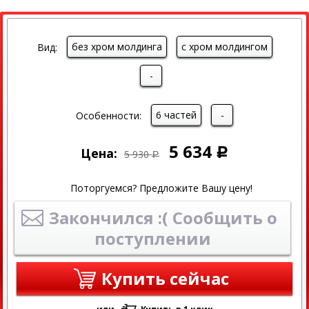
СКИДКА
без хром молдинга
с хром молдингом
Вид:
-
6 частей
-
Особенности:
5 634
Цена:
Р
5 930
Р
Поторгуемся? Предложите Вашу цену!
Закончился :( Сообщить о
поступлении
Купить сейчас