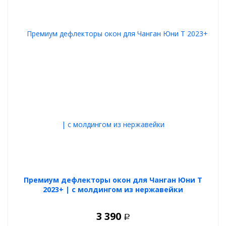
проветривания при курении вейпов или табака.
Премиум дефлекторы окон для Чанган Юни Т
2023+ | с молдингом из нержавейки
3 390
Р