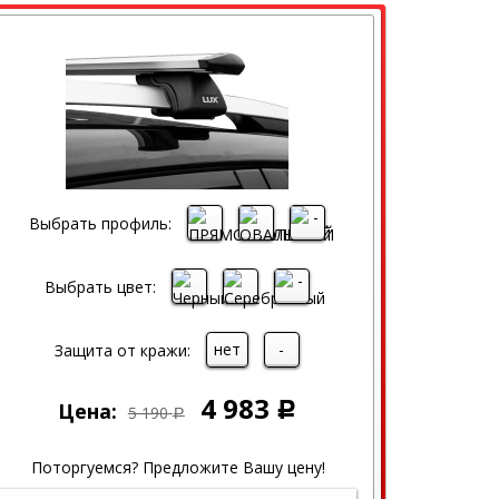
Выбрать профиль:
Выбрать цвет:
нет
-
Защита от кражи:
4 983
Цена:
Р
5 190
Р
Поторгуемся? Предложите Вашу цену!