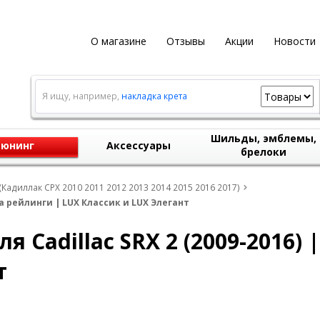
О магазине
Отзывы
Акции
Новости
Я ищу, например,
накладка крета
Шильды, эмблемы,
юнинг
Аксессуары
брелоки
 (Кадиллак СРХ 2010 2011 2012 2013 2014 2015 2016 2017)
 на рейлинги | LUX Классик и LUX Элегант
 Cadillac SRX 2 (2009-2016) 
т