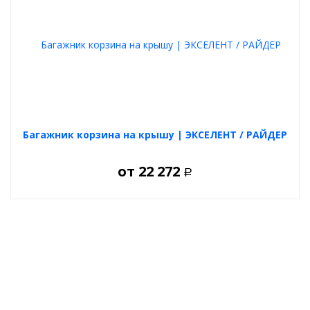
Багажник корзина на крышу | ЭКСЕЛЕНТ / РАЙДЕР
от
22 272
Р