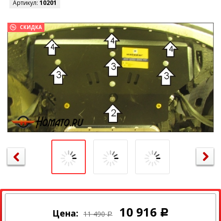
Артикул:
10201
СКИДКА
10 916
Цена:
Р
11 490
Р