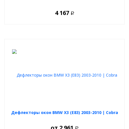
4 167
Р
Дефлекторы окон BMW X3 (E83) 2003-2010 | Cobra
от
2 961
Р