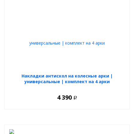
Накладки антискол на колесные арки |
универсальные | комплект на 4 арки
4 390
Р