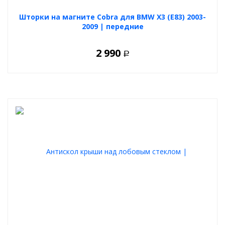
Шторки на магните Cobra для BMW X3 (E83) 2003-
2009 | передние
2 990
Р