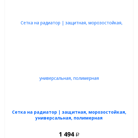
Cетка на радиатор | защитная, морозостойкая,
универсальная, полимерная
1 494
Р