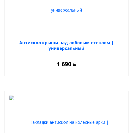
Антискол крыши над лобовым стеклом |
универсальный
1 690
Р