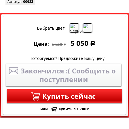
Артикул:
00983
СКИДКА
Выбрать цвет:
5 050
Цена:
Р
5 260
Р
Поторгуемся? Предложите Вашу цену!
Закончился :( Сообщить о
поступлении
Купить сейчас
или
Купить в 1 клик