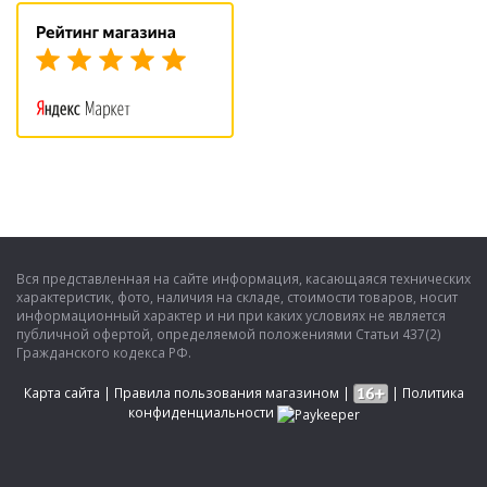
Вся представленная на сайте информация, касающаяся технических
характеристик, фото, наличия на складе, стоимости товаров, носит
информационный характер и ни при каких условиях не является
публичной офертой, определяемой положениями Статьи 437(2)
Гражданского кодекса РФ.
Карта сайта
|
Правила пользования магазином
|
|
Политика
конфиденциальности