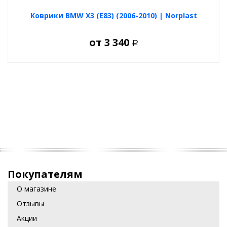
Коврики BMW X3 (E83) (2006-2010) | Norplast
от
3 340
Р
Покупателям
О магазине
Отзывы
Акции