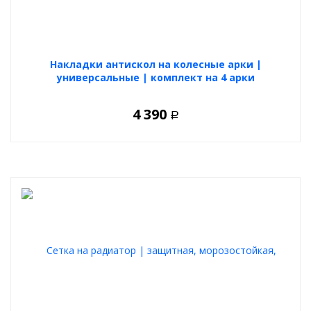
Накладки антискол на колесные арки |
универсальные | комплект на 4 арки
4 390
Р