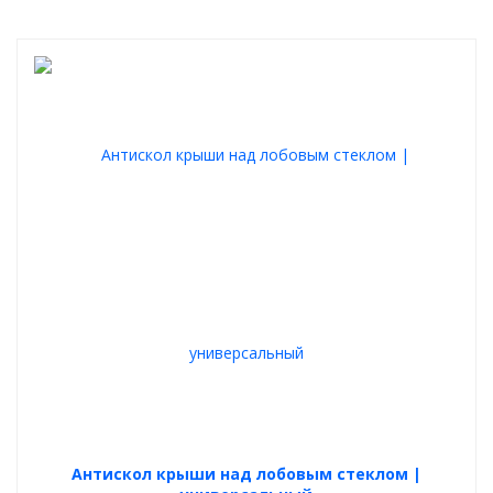
Антискол крыши над лобовым стеклом |