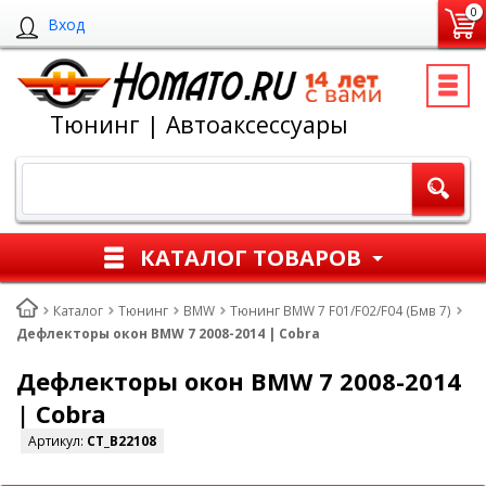
0
Вход
Тюнинг | Автоаксессуары
КАТАЛОГ ТОВАРОВ
Каталог
Тюнинг
BMW
Тюнинг BMW 7 F01/F02/F04 (Бмв 7)
Дефлекторы окон BMW 7 2008-2014 | Cobra
Дефлекторы окон BMW 7 2008-2014
| Cobra
Артикул:
CT_B22108