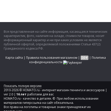
Вся представленная на сайте информация, касающаяся технических
характеристик, фото, наличия на складе, стоимости товаров, носит
информационный характер и ни при каких условиях не является
публичной офертой, определяемой положениями Статьи 437(2)
Гражданского кодекса РФ.
Карта сайта
|
Правила пользования магазином
|
|
Политика
конфиденциальности
Показать полную версию
2010-2026 © HOMATO.ru - интернет магазин тюнинга и аксессуаров |
ver 2.0 |
16 лет
работаем для вас
HOMATO.ru - качество в деталях. © При любом использовании
материалов гиперссылка на сайт обязательна.
Все права на логотипы и товарные знаки принадлежат их