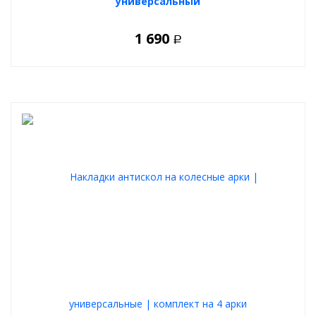
универсальный
1 690
Р