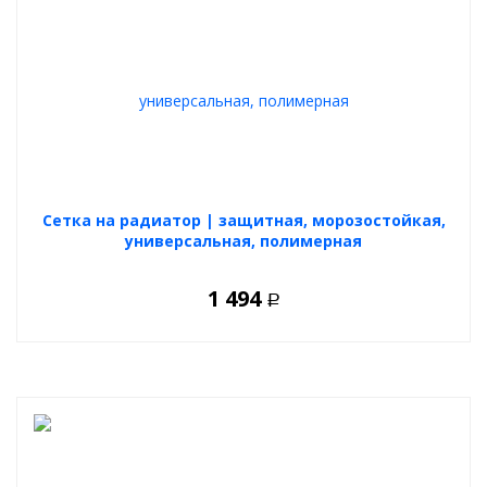
Cетка на радиатор | защитная, морозостойкая,
универсальная, полимерная
1 494
Р