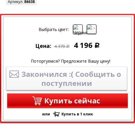
Артикул:
86638
СКИДКА
Выбрать цвет:
4 196
Цена:
Р
4 370
Р
Поторгуемся? Предложите Вашу цену!
Закончился :( Сообщить о
поступлении
Купить сейчас
или
Купить в 1 клик