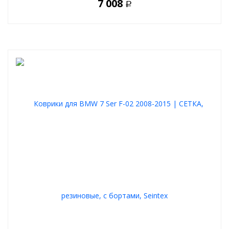
7 008
Р