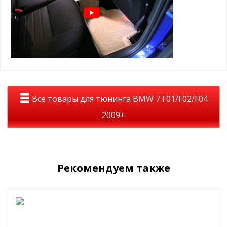
Все товары для тюнинга BMW 7 F01/F02/F04
2009+
Рекомендуем также