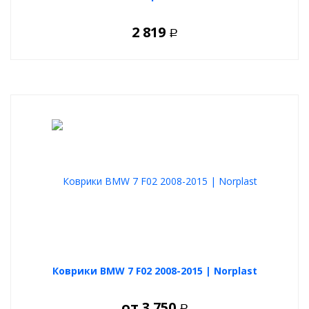
2 819
Р
Коврики BMW 7 F02 2008-2015 | Norplast
от
3 750
Р