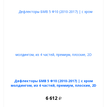
Дефлекторы БМВ 5 Ф10 (2010-2017) | с хром
молдингом, из 4 частей, премиум, плоские, 2D
6 612
Р