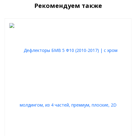
автомобиля.
Рекомендуем также
Купить дефлекторы окон BMW 5 Series 2010-2016 (F10)
можно
прямо сейчас - оформляйте заказ и обеспечьте своему
автомобилю надежную защиту!