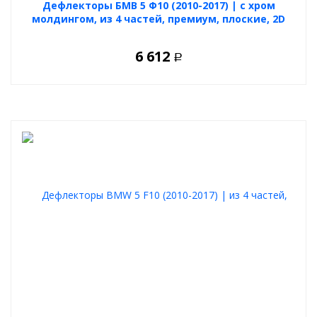
Дефлекторы БМВ 5 Ф10 (2010-2017) | с хром
молдингом, из 4 частей, премиум, плоские, 2D
6 612
Р