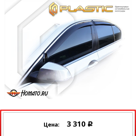
3 310
Цена:
Р