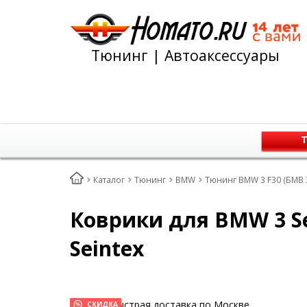
Тюнинг | Автоаксессуары
Т
Каталог
Тюнинг
BMW
Тюнинг BMW 3 F30 (БМВ 3
Коврики для BMW 3 Ser
Seintex
Быстрая доставка по Москве
СКИДКА