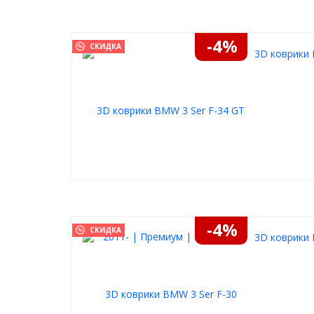
-4%
СКИДКА
3D коврики 
-4%
СКИДКА
3D коврики 