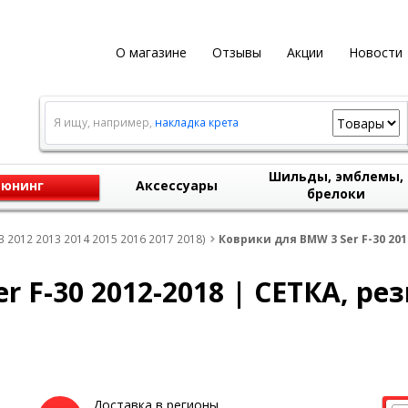
О магазине
Отзывы
Акции
Новости
Я ищу, например,
накладка крета
Шильды, эмблемы,
юнинг
Аксессуары
брелоки
 2012 2013 2014 2015 2016 2017 2018)
Коврики для BMW 3 Ser F-30 201
 F-30 2012-2018 | СЕТКА, ре
Доставка в регионы