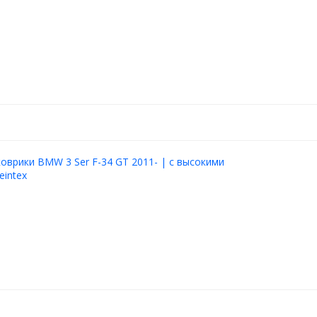
оврики BMW 3 Ser F-34 GT 2011- | с высокими
eintex