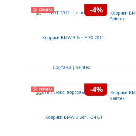
-4%
СКИДКА
Коврики BMW
Seintex
-4%
СКИДКА
Коврики BMW
Seintex