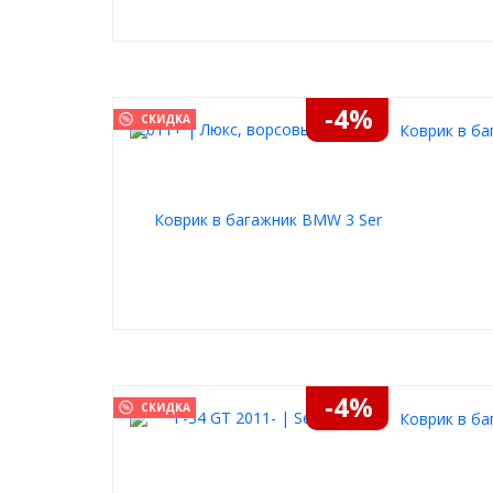
-4%
СКИДКА
Коврик в ба
-4%
СКИДКА
Коврик в ба