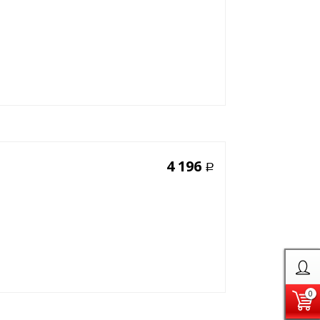
4 196
Р
0