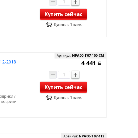
Купить сейчас
Купить в 1 клик
Артикул:
NPA00-T07-100-CM
12-2018
4 441
Р
Купить сейчас
оврики /
Купить в 1 клик
е коврики
Артикул:
NPA00-T07-112