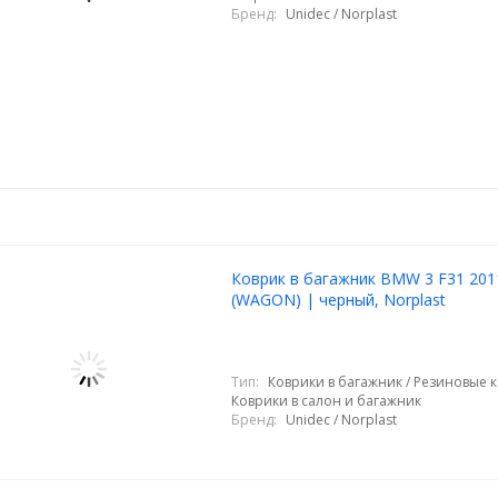
Бренд:
Unidec / Norplast
Коврик в багажник BMW 3 F31 201
(WAGON) | черный, Norplast
Тип:
Коврики в багажник / Резиновые к
Коврики в салон и багажник
Бренд:
Unidec / Norplast