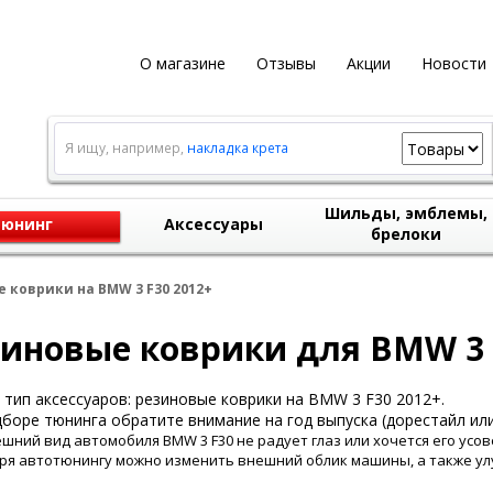
О магазине
Отзывы
Акции
Новости
Я ищу, например,
накладка крета
Шильды, эмблемы,
юнинг
Аксессуары
брелоки
 коврики на BMW 3 F30 2012+
иновые коврики для BMW 3 
тип аксессуаров: резиновые коврики на BMW 3 F30 2012+.
боре тюнинга обратите внимание на год выпуска (дорестайл или
ешний вид автомобиля BMW 3 F30 не радует глаз или хочется его усо
ря автотюнингу можно изменить внешний облик машины, а также ул