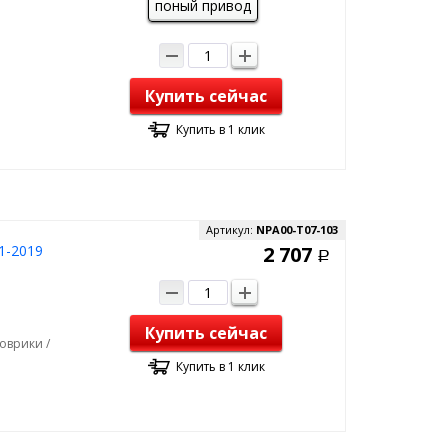
поный привод
Купить сейчас
Купить в 1 клик
Артикул:
NPA00-T07-103
1-2019
2 707
Р
Купить сейчас
оврики /
Купить в 1 клик