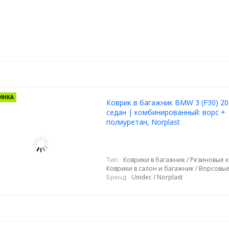
ИНКА
Коврик в багажник BMW 3 (F30) 20
седан | комбинированный: ворс +
полиуретан, Norplast
Тип:
Коврики в багажник / Резиновые к
Коврики в салон и багажник / Ворсовы
Бренд:
Unidec / Norplast