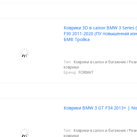
Коврики 3D в салон BMW 3 Series (V
F30 2011-2020 (ПУ повышенная изн
БМВ Тройка
Тип:
Коврики в салон и багажник / Ре
коврики
Бренд:
FORMAT
Коврики BMW 3 GT F34 2013+ | Nor
Тип:
Коврики в салон и багажник / Ре
коврики