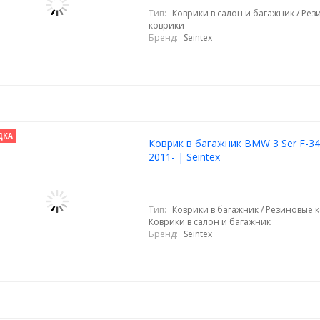
Тип:
Коврики в салон и багажник / Ре
коврики
Бренд:
Seintex
ДКА
Коврик в багажник BMW 3 Ser F-34
2011- | Seintex
Тип:
Коврики в багажник / Резиновые к
Коврики в салон и багажник
Бренд:
Seintex