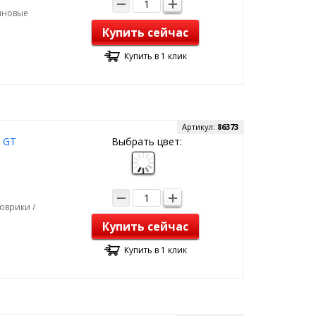
зиновые
Купить сейчас
Купить в 1 клик
Артикул:
86373
 GT
Выбрать цвет:
оврики /
Купить сейчас
Купить в 1 клик