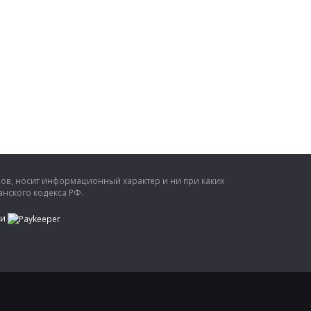
ров, носит информационный характер и ни при каких
нского кодекса РФ.
ти