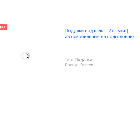
ДКА
Подушки под шею | 2 штуки |
автомобильные на подголовник
Тип:
Подушки
Бренд:
Seintex