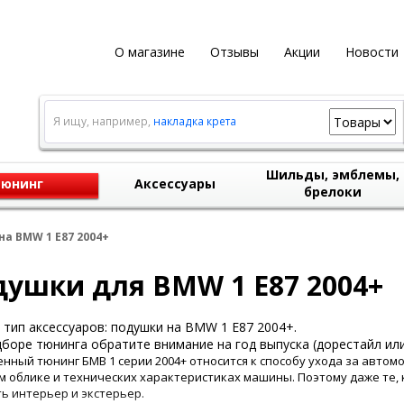
О магазине
Отзывы
Акции
Новости
Я ищу, например,
накладка крета
Шильды, эмблемы,
юнинг
Аксессуары
брелоки
а BMW 1 E87 2004+
ушки для BMW 1 E87 2004+
тип аксессуаров: подушки на BMW 1 E87 2004+.
боре тюнинга обратите внимание на год выпуска (дорестайл или
нный тюнинг БМВ 1 серии 2004+ относится к способу ухода за автом
 облике и технических характеристиках машины. Поэтому даже те, к
ь интерьер и экстерьер.