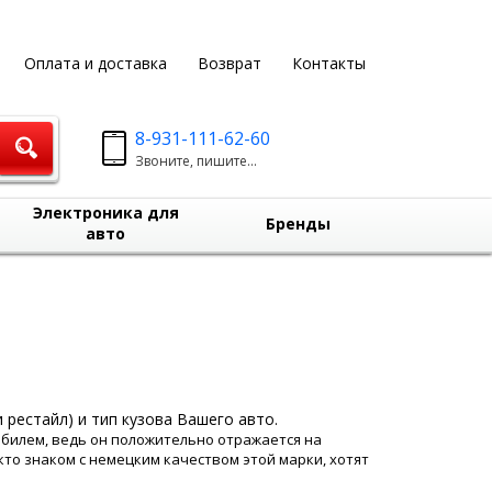
Оплата и доставка
Возврат
Контакты
8-931-111-62-60
Звоните, пишите...
Электроника для
Бренды
авто
 рестайл) и тип кузова Вашего авто.
обилем, ведь он положительно отражается на
то знаком с немецким качеством этой марки, хотят