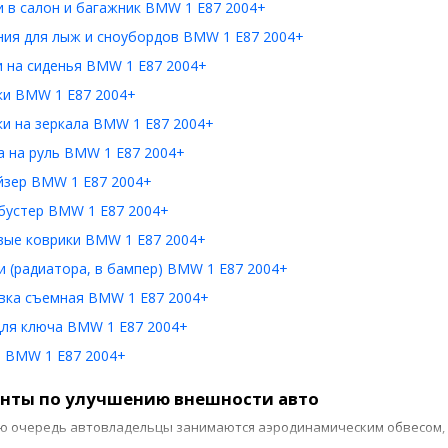
 в салон и багажник BMW 1 E87 2004+
ния для лыж и сноубордов BMW 1 E87 2004+
и на сиденья BMW 1 E87 2004+
ки BMW 1 E87 2004+
и на зеркала BMW 1 E87 2004+
а на руль BMW 1 E87 2004+
йзер BMW 1 E87 2004+
бустер BMW 1 E87 2004+
вые коврики BMW 1 E87 2004+
 (радиатора, в бампер) BMW 1 E87 2004+
вка съемная BMW 1 E87 2004+
для ключа BMW 1 E87 2004+
 BMW 1 E87 2004+
нты по улучшению внешности авто
ю очередь автовладельцы занимаются аэродинамическим обвесом, 