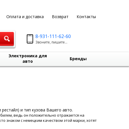
Оплата и доставка
Возврат
Контакты
8-931-111-62-60
Звоните, пишите...
Электроника для
Бренды
авто
 рестайл) и тип кузова Вашего авто.
обилем, ведь он положительно отражается на
то знаком с немецким качеством этой марки, хотят