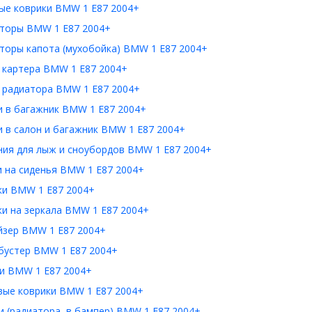
ые коврики BMW 1 E87 2004+
торы BMW 1 E87 2004+
торы капота (мухобойка) BMW 1 E87 2004+
 картера BMW 1 E87 2004+
 радиатора BMW 1 E87 2004+
и в багажник BMW 1 E87 2004+
 в салон и багажник BMW 1 E87 2004+
ния для лыж и сноубордов BMW 1 E87 2004+
и на сиденья BMW 1 E87 2004+
ки BMW 1 E87 2004+
и на зеркала BMW 1 E87 2004+
йзер BMW 1 E87 2004+
бустер BMW 1 E87 2004+
и BMW 1 E87 2004+
вые коврики BMW 1 E87 2004+
 (радиатора, в бампер) BMW 1 E87 2004+