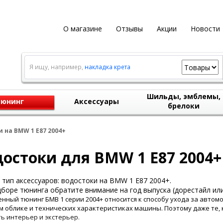
О магазине
Отзывы
Акции
Новости
Я ищу, например,
накладка крета
Шильды, эмблемы,
юнинг
Аксессуары
брелоки
 на BMW 1 E87 2004+
остоки для BMW 1 E87 2004+
тип аксессуаров: водостоки на BMW 1 E87 2004+.
боре тюнинга обратите внимание на год выпуска (дорестайл или
нный тюнинг БМВ 1 серии 2004+ относится к способу ухода за автом
 облике и технических характеристиках машины. Поэтому даже те, к
ь интерьер и экстерьер.