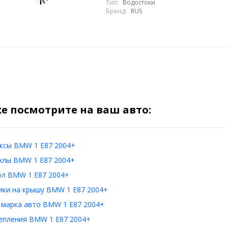
Тип:
Водостоки
Бренд:
RUS
е посмотрите на ваш авто:
ксы BMW 1 E87 2004+
хлы BMW 1 E87 2004+
ол BMW 1 E87 2004+
ики на крышу BMW 1 E87 2004+
 марка авто BMW 1 E87 2004+
епления BMW 1 E87 2004+