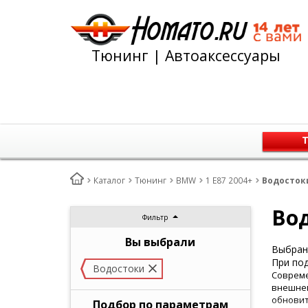
Тюнинг | Автоаксессуары
Т
Каталог
Тюнинг
BMW
1 E87 2004+
Водостоки
Вод
Фильтр
Вы выбрали
Выбран 
При под
Водостоки
Совреме
внешнем
обновит
Подбор по параметрам