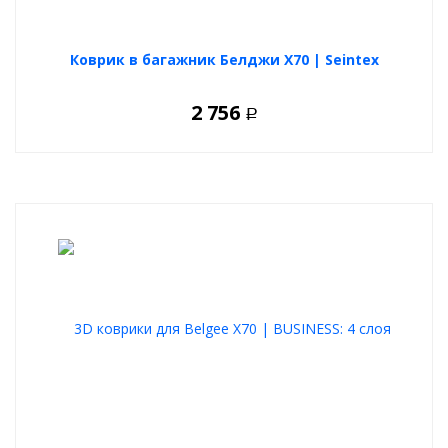
Коврик в багажник Белджи Х70 | Seintex
2 756
Р