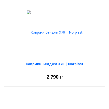
Коврики Белджи Х70 | Norplast
2 790
Р