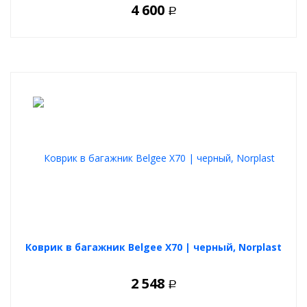
4 600
Р
Коврик в багажник Belgee X70 | черный, Norplast
2 548
Р