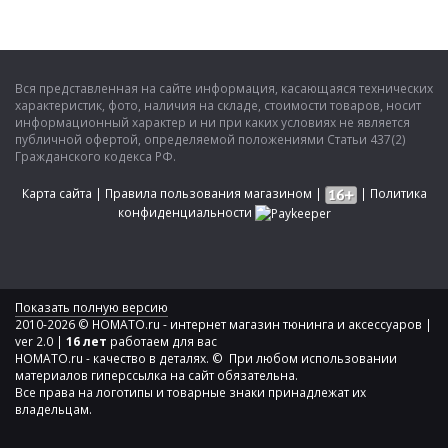
Вся представленная на сайте информация, касающаяся технических
характеристик, фото, наличия на складе, стоимости товаров, носит
информационный характер и ни при каких условиях не является
публичной офертой, определяемой положениями Статьи 437(2)
Гражданского кодекса РФ.
Карта сайта
|
Правила пользования магазином
|
|
Политика
конфиденциальности
Показать полную версию
2010-2026 © HOMATO.ru - интернет магазин тюнинга и аксессуаров |
ver 2.0 |
16 лет
работаем для вас
HOMATO.ru - качество в деталях. © При любом использовании
материалов гиперссылка на сайт обязательна.
Все права на логотипы и товарные знаки принадлежат их
владельцам.