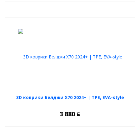
3D коврики Белджи Х70 2024+ | TPE, EVA-style
3 880
Р