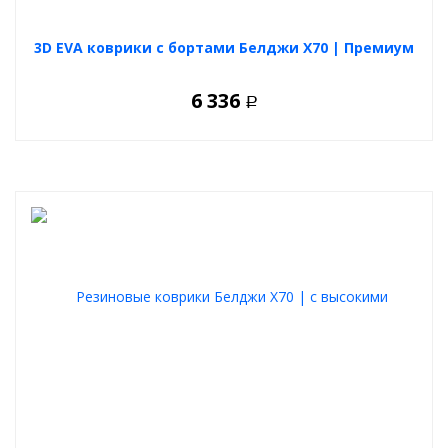
3D EVA коврики с бортами Белджи Х70 | Премиум
6 336
Р