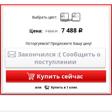
СКИДКА
СКИДКА 4% ПРИ ОНЛАЙН ОПЛАТЕ
Выбрать цвет:
7 488
Цена:
Р
7 800
Р
Поторгуемся? Предложите Вашу цену!
Закончился :( Сообщить о
поступлении
Купить сейчас
или
Купить в 1 клик