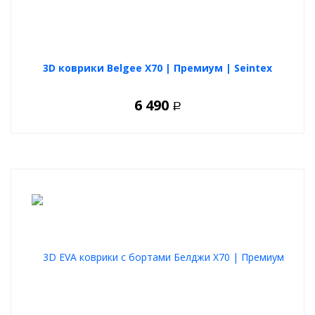
3D коврики Belgee X70 | Премиум | Seintex
6 490
Р