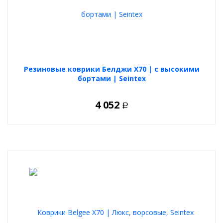
Резиновые коврики Белджи Х70 | с высокими
бортами | Seintex
4 052
Р