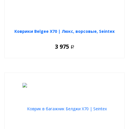
Коврики Belgee X70 | Люкс, ворсовые, Seintex
3 975
Р