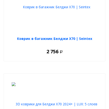
Коврик в багажник Белджи Х70 | Seintex
2 756
Р