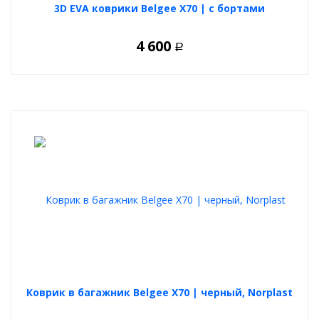
3D EVA коврики Belgee X70 | с бортами
4 600
Р
Коврик в багажник Belgee X70 | черный, Norplast