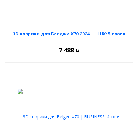
3D коврики для Белджи Х70 2024+ | LUX: 5 слоев
7 488
Р