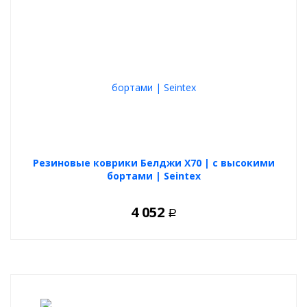
Резиновые коврики Белджи Х70 | с высокими
бортами | Seintex
4 052
Р