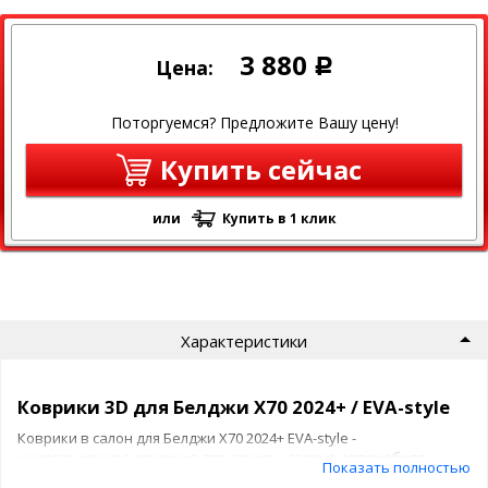
3 880
Цена:
Р
Поторгуемся? Предложите Вашу цену!
Купить сейчас
или
Купить в 1 клик
Характеристики
Коврики 3D для Белджи Х70 2024+ / EVA-style
Коврики в салон для Белджи Х70 2024+ EVA-style -
инновационное решение для защиты салона автомобиля,
Показать полностью
сочетающее лучшие свойства материала TPE