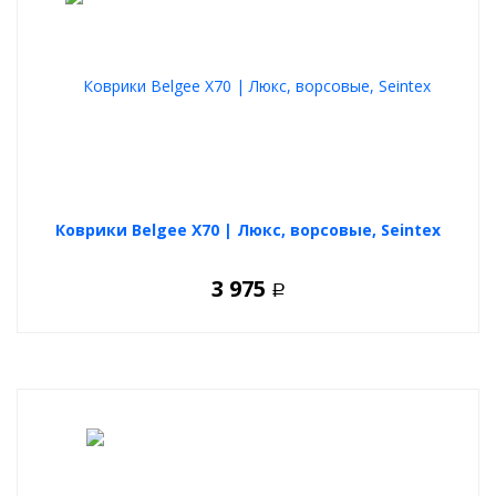
Коврики Belgee X70 | Люкс, ворсовые, Seintex
3 975
Р