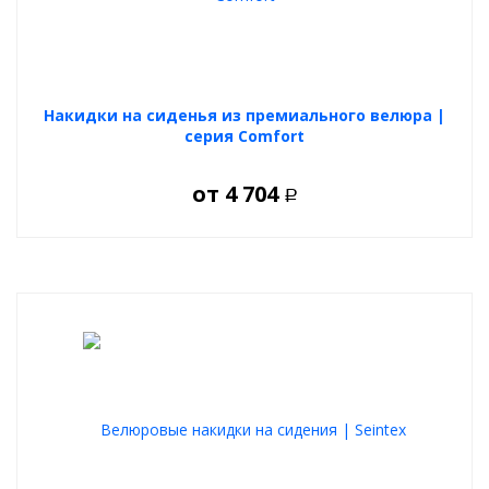
Накидки на сиденья из премиального велюра |
серия Comfort
от
4 704
Р