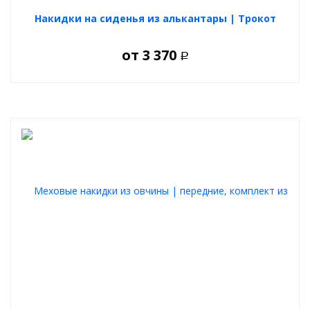
Накидки на сиденья из алькантары | Трокот
от
3 370
Р