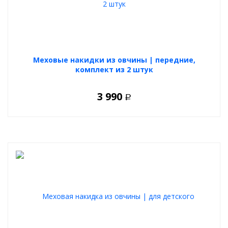
Меховые накидки из овчины | передние,
комплект из 2 штук
3 990
Р