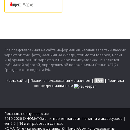
Вся представленная на сайте информация, касающаяся технических
характеристик, фото, наличия на складе, стоимости товаров, носит
информационный характер и ни при каких условиях не является
публичной офертой, определяемой положениями Статьи 437(2)
Гражданского кодекса РФ.
Карта сайта
|
Правила пользования магазином
|
|
Политика
конфиденциальности
Показать полную версию
2010-2026 © HOMATO.ru - интернет магазин тюнинга и аксессуаров |
ver 2.0 |
16 лет
работаем для вас
HOMATO.ru - качество в деталях. © При любом использовании