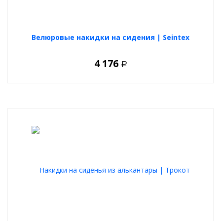
Велюровые накидки на сидения | Seintex
4 176
Р