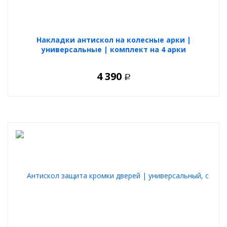
Накладки антискол на колесные арки |
универсальные | комплект на 4 арки
4 390
Р