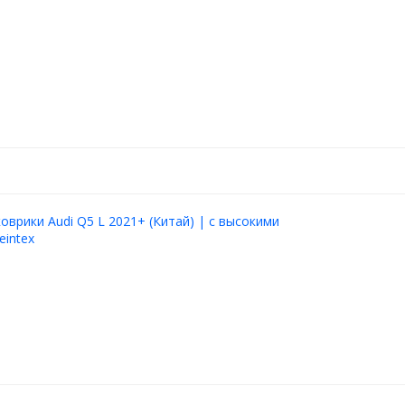
оврики Audi Q5 L 2021+ (Китай) | с высокими
eintex