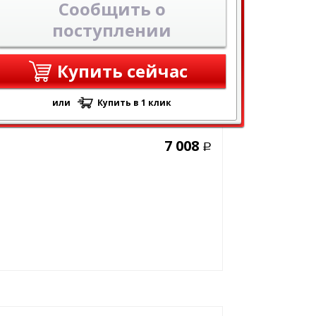
Сообщить о
поступлении
Купить сейчас
или
Купить в 1 клик
7 008
Р