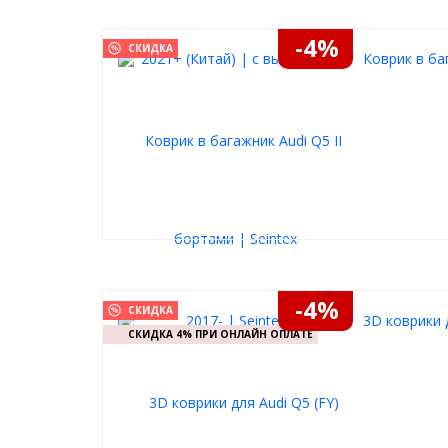
-4%
СКИДКА
Коврик в баг
-4%
СКИДКА
3D коврики д
СКИДКА 4% ПРИ ОНЛАЙН ОПЛАТЕ