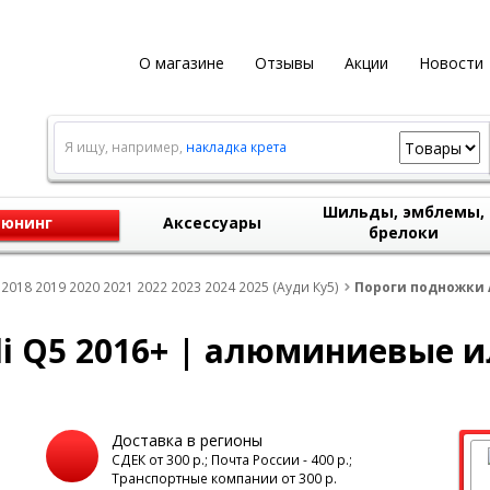
О магазине
Отзывы
Акции
Новости
Я ищу, например,
накладка крета
Шильды, эмблемы,
юнинг
Аксессуары
брелоки
 2018 2019 2020 2021 2022 2023 2024 2025 (Ауди Ку5)
Пороги подножки 
i Q5 2016+ | алюминиевые
Доставка в регионы
а
СДЕК от 300 р.; Почта России - 400 р.;
Транспортные компании от 300 р.