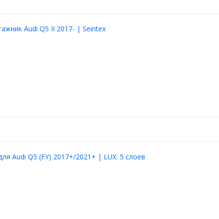
ажник Audi Q5 II 2017- | Seintex
ля Audi Q5 (FY) 2017+/2021+ | LUX: 5 слоев