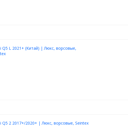
i Q5 L 2021+ (Китай) | Люкс, ворсовые,
tex
i Q5 2 2017+/2020+ | Люкс, ворсовые, Seintex