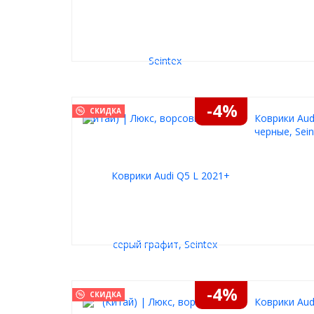
-4%
СКИДКА
Коврики Aud
черные, Sein
-4%
СКИДКА
Коврики Aud