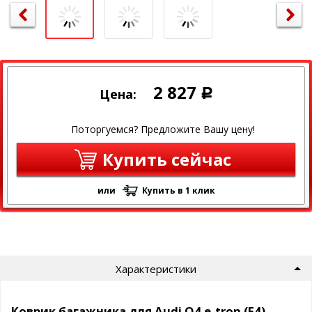
2 827
Цена:
Р
Поторгуемся? Предложите Вашу цену!
Купить сейчас
или
Купить в 1 клик
Характеристики
Коврик багажника для Audi Q4 e-tron (F4)