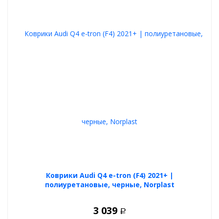
Коврики Audi Q4 e-tron (F4) 2021+ |
полиуретановые, черные, Norplast
3 039
Р