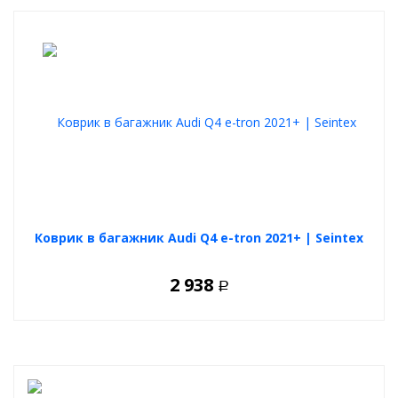
Коврик в багажник Audi Q4 e-tron 2021+ | Seintex
2 938
Р