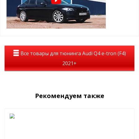
Все товары для тюнинга Audi Q4 e-tron (F4)
2021+
Рекомендуем также