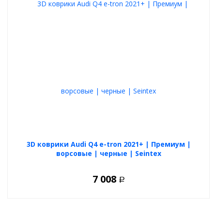
3D коврики Audi Q4 e-tron 2021+ | Премиум |
ворсовые | черные | Seintex
7 008
Р