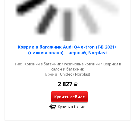
Коврик в багажник Audi Q4 e-tron (F4) 2021+
(нижняя полка) | черный, Norplast
Тип:
Коврики в багажник / Резиновые коврики / Коврики в
салон и багажник
Бренд:
Unidec / Norplast
2 827
Р
Купить сейчас
Купить в 1 клик