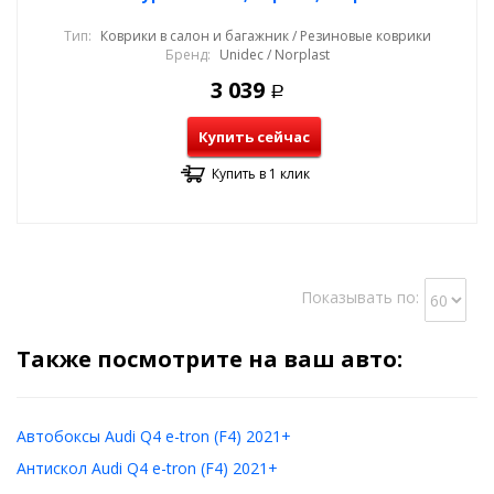
Тип:
Коврики в салон и багажник / Резиновые коврики
Бренд:
Unidec / Norplast
3 039
Р
Купить сейчас
Купить в 1 клик
Показывать по:
Также посмотрите на ваш авто:
Автобоксы Audi Q4 e-tron (F4) 2021+
Антискол Audi Q4 e-tron (F4) 2021+