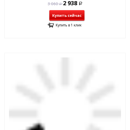
2 938
3 060
Р
Р
Купить сейчас
Купить в 1 клик