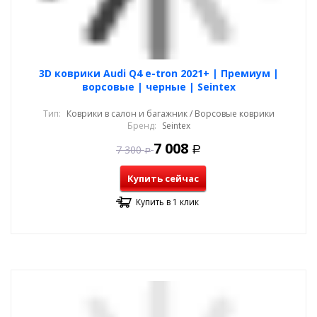
3D коврики Audi Q4 e-tron 2021+ | Премиум |
ворсовые | черные | Seintex
Тип:
Коврики в салон и багажник / Ворсовые коврики
Бренд:
Seintex
7 008
7 300
Р
Р
Купить сейчас
Купить в 1 клик