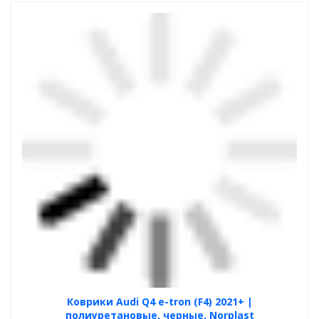
Коврики Audi Q4 e-tron (F4) 2021+ |
полиуретановые, черные, Norplast