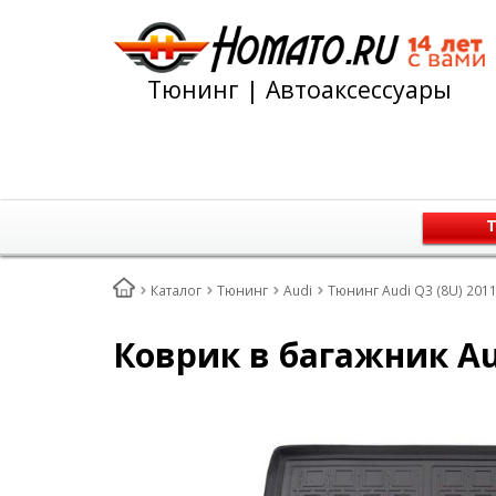
Тюнинг | Автоаксессуары
Т
Каталог
Тюнинг
Audi
Тюнинг Audi Q3 (8U) 2011
Коврик в багажник Aud