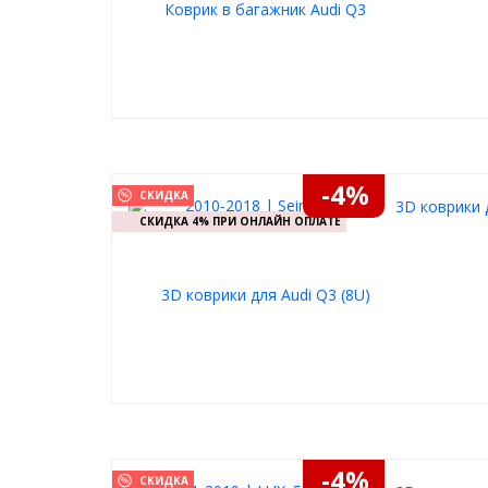
-4%
СКИДКА
3D коврики д
СКИДКА 4% ПРИ ОНЛАЙН ОПЛАТЕ
-4%
СКИДКА