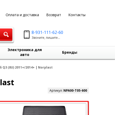
Оплата и доставка
Возврат
Контакты
8-931-111-62-60
Звоните, пишите...
Электроника для
Бренды
авто
 Q3 (8U) 2011+/2014+ | Norplast
last
Артикул:
NPA00-T05-600