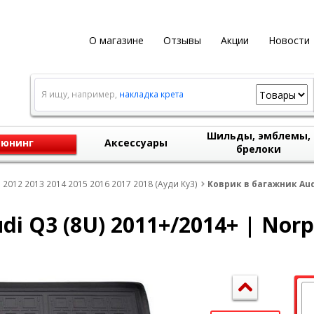
О магазине
Отзывы
Акции
Новости
Я ищу, например,
накладка крета
Шильды, эмблемы,
юнинг
Аксессуары
брелоки
 2012 2013 2014 2015 2016 2017 2018 (Ауди Ку3)
Коврик в багажник Audi
i Q3 (8U) 2011+/2014+ | Norp