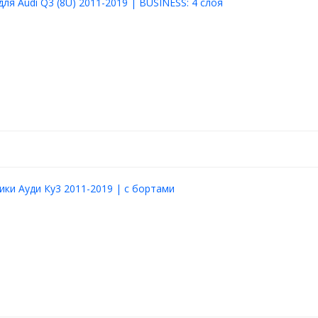
для Audi Q3 (8U) 2011-2019 | BUSINESS: 4 слоя
ики Ауди Ку3 2011-2019 | с бортами