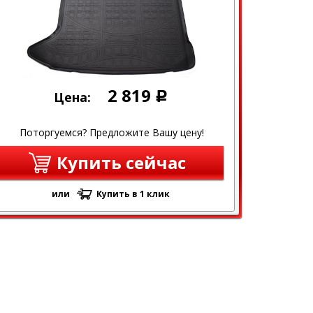
2 819
Цена:
Р
Поторгуемся? Предложите Вашу цену!
Купить сейчас
или
Купить в 1 клик