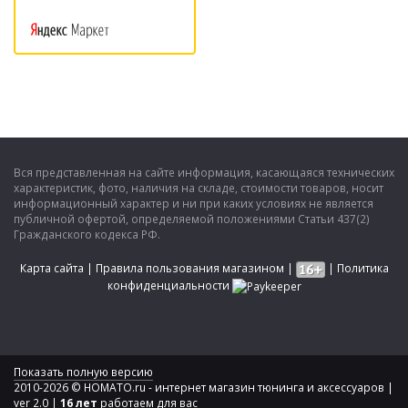
Вся представленная на сайте информация, касающаяся технических
характеристик, фото, наличия на складе, стоимости товаров, носит
информационный характер и ни при каких условиях не является
публичной офертой, определяемой положениями Статьи 437(2)
Гражданского кодекса РФ.
Карта сайта
|
Правила пользования магазином
|
|
Политика
конфиденциальности
Показать полную версию
2010-2026 © HOMATO.ru - интернет магазин тюнинга и аксессуаров |
ver 2.0 |
16 лет
работаем для вас