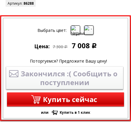
Артикул:
86288
СКИДКА
Выбрать цвет:
7 008
Цена:
Р
7 300
Р
Поторгуемся? Предложите Вашу цену!
Закончился :( Сообщить о
поступлении
Купить сейчас
или
Купить в 1 клик