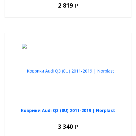
2 819
Р
Коврики Audi Q3 (8U) 2011-2019 | Norplast
3 340
Р