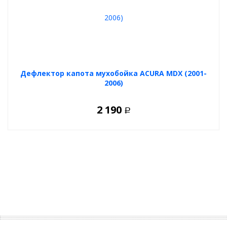
Дефлектор капота мухобойка ACURA MDX (2001-
2006)
2 190
Р