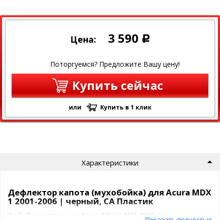
3 590
Цена:
Р
Поторгуемся? Предложите Вашу цену!
Купить сейчас
или
Купить в 1 клик
Характеристики
Дефлектор капота (мухобойка) для Acura MDX
1 2001-2006 | черный, СА Пластик
Отбойник капота на Acura MDX 1 2001-2006
- это надежная
Показать полностью