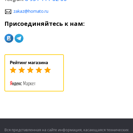
zakaz@homato.ru
Присоединяйтесь к нам:
Вся представленная на сайте информация, касающаяся технических