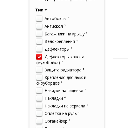
Тип
Автобоксы
5
Антискол
3
Багажники на крышу
1
Велокрепления
4
Дефлекторы
2
Дефлекторы капота
(мухобойка)
2
Защита радиатора
1
Крепления для лыж и
сноубордов
2
Накидки на сиденья
7
Накладки
4
Накладки на зеркала
1
Оплетка на руль
1
Органайзер
2
1