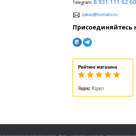
8 931 111 62 6
Telegram:
zakaz@homato.ru
Присоединяйтесь к
ся технических характеристик, фото, наличия на складе, стоимости това