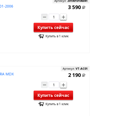
Артикул:
2010010106041
01-2006
3 590
Р
Купить сейчас
Купить в 1 клик
Артикул:
VT-AC01
URA MDX
2 190
Р
Купить сейчас
Купить в 1 клик