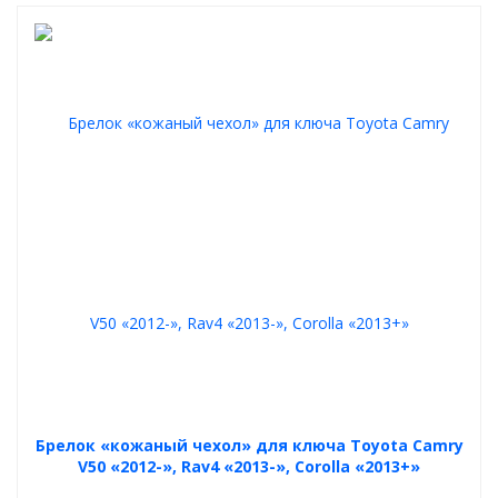
Брелок «кожаный чехол» для ключа Toyota Camry
V50 «2012-», Rav4 «2013-», Corolla «2013+»