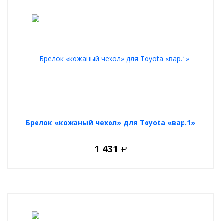
Брелок «кожаный чехол» для Toyota «вар.1»
1 431
Р