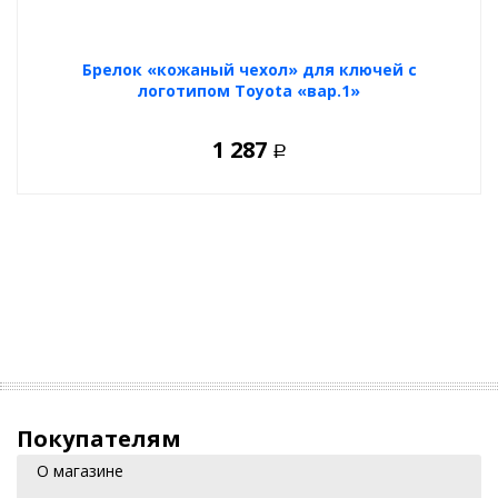
Брелок «кожаный чехол» для ключей с
логотипом Toyota «вар.1»
1 287
Р
Покупателям
О магазине