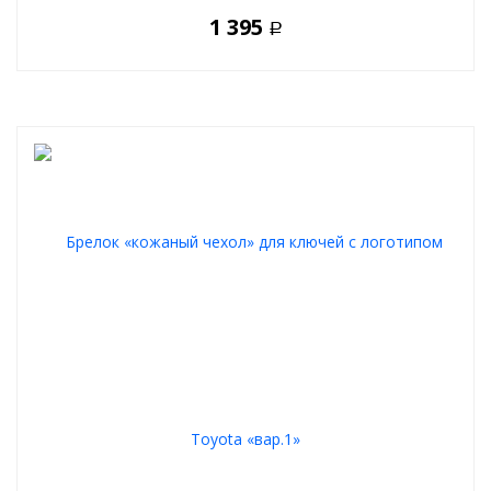
1 395
Р