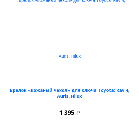
Брелок «кожаный чехол» для ключа Toyota: Rav 4,
Auris, Hilux
1 395
Р