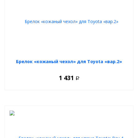
Брелок «кожаный чехол» для Toyota «вар.2»
1 431
Р