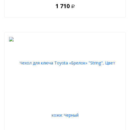
1 710
Р