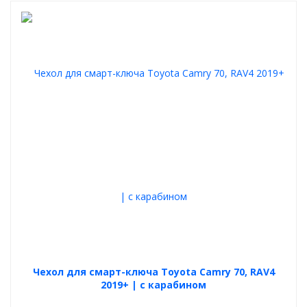
Чехол для смарт-ключа Toyota Camry 70, RAV4
2019+ | с карабином