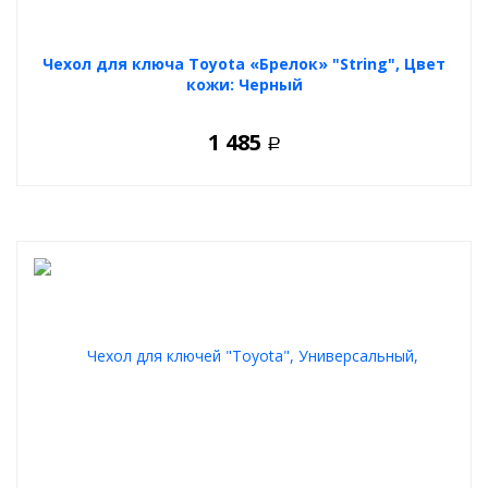
Чехол для ключа Toyota «Брелок» "String", Цвет
кожи: Черный
1 485
Р