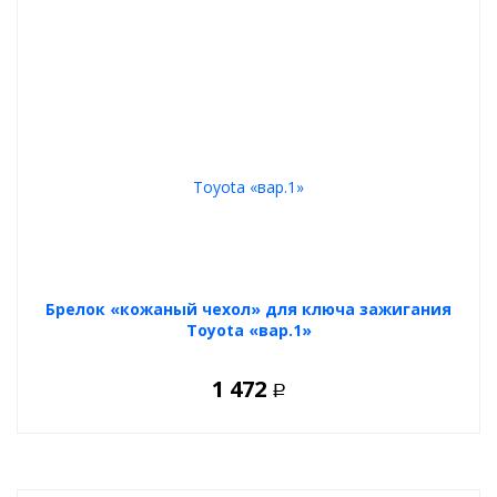
Брелок «кожаный чехол» для ключа зажигания
Toyota «вар.1»
1 472
Р