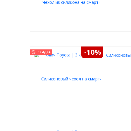
-10%
СКИДКА
Силиконовый