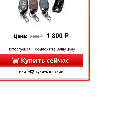
1 800
Цена:
Р
2 000
Р
Поторгуемся? Предложите Вашу цену!
Купить сейчас
или
Купить в 1 клик