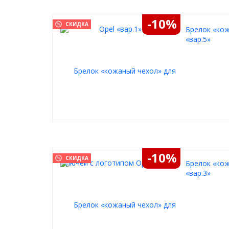
-10%
СКИДКА
Брелок «кож
«вар.5»
-10%
СКИДКА
Брелок «кож
«вар.3»