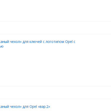
аный чехол» для ключей с логотипом Opel с
ью
аный чехол» для Opel «вар.2»