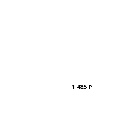
1 485
Р