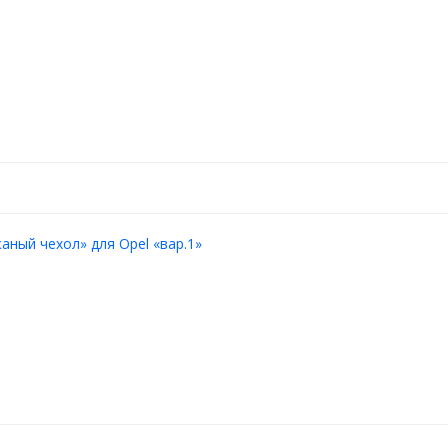
аный чехол» для Opel «вар.1»