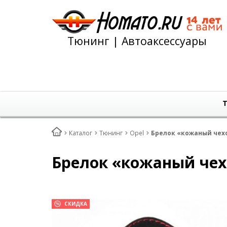
Тюнинг | Автоаксессуары
Т
Каталог
Тюнинг
Opel
Брелок «кожаный чехо
Брелок «кожаный чехо
СКИДКА