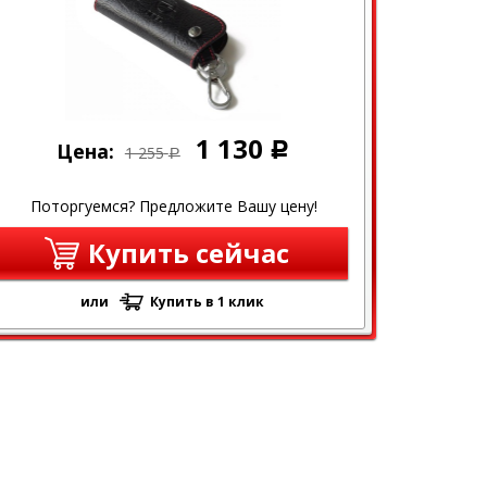
1 130
Цена:
Р
1 255
Р
Поторгуемся? Предложите Вашу цену!
Купить сейчас
или
Купить в 1 клик