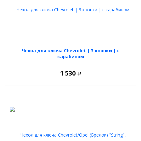
Чехол для ключа Chevrolet | 3 кнопки | с
карабином
1 530
Р