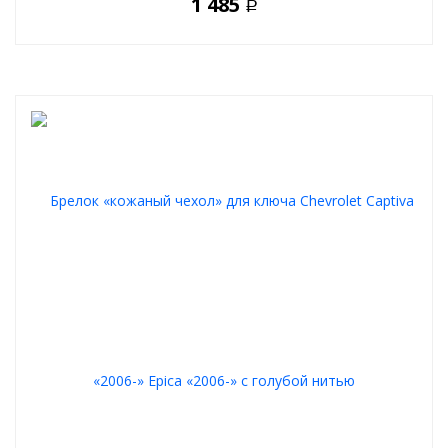
1 485
Р