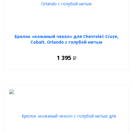
Брелок «кожаный чехол» для Chevrolet Cruze,
Cobalt, Orlando с голубой нитью
1 395
Р