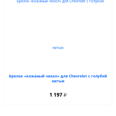
Брелок «кожаный чехол» для Chevrolet с голубой
нитью
1 197
Р