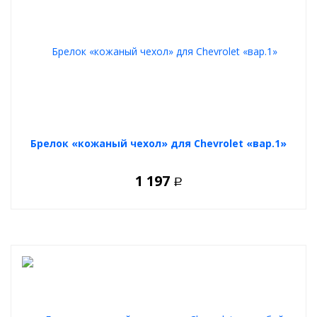
Брелок «кожаный чехол» для Chevrolet «вар.1»
1 197
Р