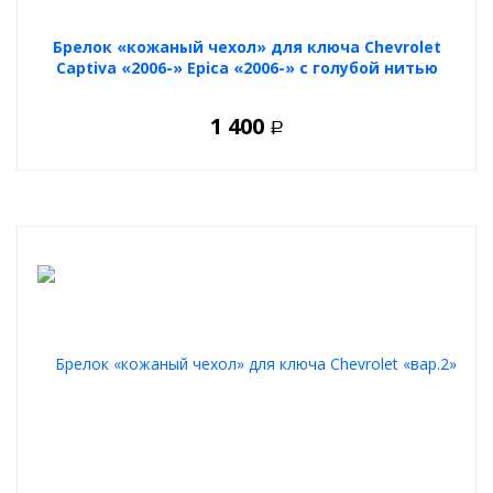
Брелок «кожаный чехол» для ключа Chevrolet
Captiva «2006-» Epica «2006-» с голубой нитью
1 400
Р