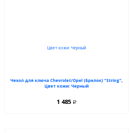
Чехол для ключа Chevrolet/Opel (Брелок) "String",
Цвет кожи: Черный
1 485
Р