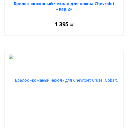
Брелок «кожаный чехол» для ключа Chevrolet
«вар.2»
1 395
Р