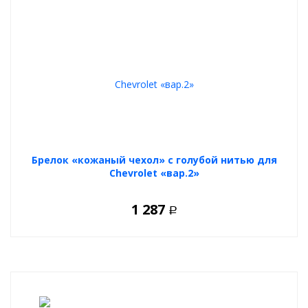
Брелок «кожаный чехол» с голубой нитью для
Chevrolet «вар.2»
1 287
Р