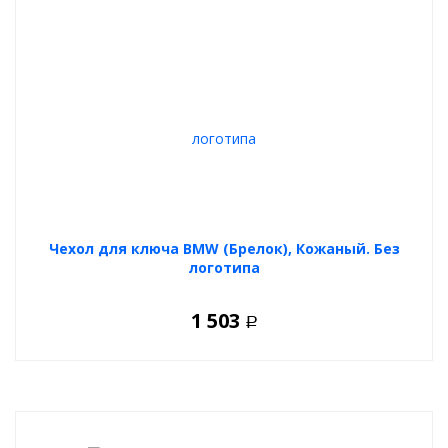
Чехол для ключа BMW (Брелок), Кожаный. Без
логотипа
1 503
Р