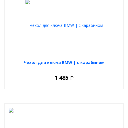
Чехол для ключа BMW | с карабином
1 485
Р