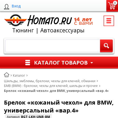
0
Вход
Тюнинг | Автоаксессуары
КАТАЛОГ ТОВАРОВ
Каталог
Шильды, эмблемы, брелоки, чехлы для ключей, обманки
БМВ (BMW) : брелоки, чехлы для ключей, шильды и прочее
Брелок «кожаный чехол» для BMW, универсальный «вар.4»
Брелок «кожаный чехол» для BMW,
универсальный «вар.4»
Артикул:
BGT-LKH-UNR-BM