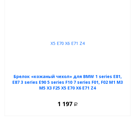
Брелок «кожаный чехол» для BMW 1 series E81,
E87 3 series E90 5 series F10 7 series F01, F02 M1 M3
M5 X3 F25 X5 E70 X6 E71 Z4
1 197
Р