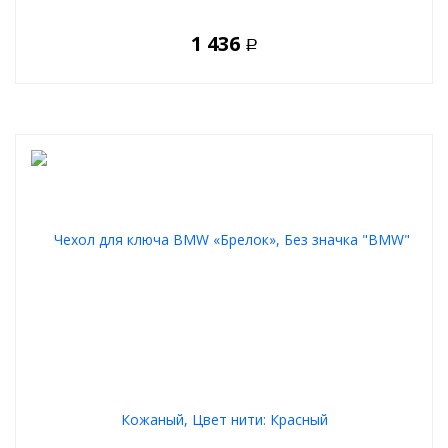
1 436
Р