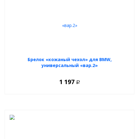
Брелок «кожаный чехол» для BMW,
универсальный «вар.2»
1 197
Р