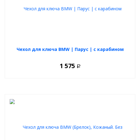
Чехол для ключа BMW | Парус | с карабином
1 575
Р