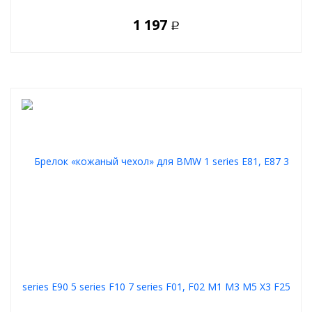
1 197
Р