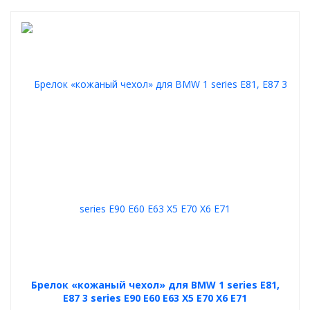
Брелок «кожаный чехол» для BMW 1 series E81,
E87 3 series E90 E60 E63 X5 E70 X6 E71