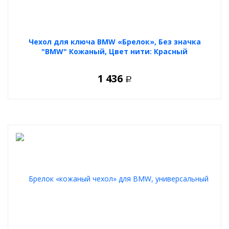
Чехол для ключа BMW «Брелок», Без значка
"BMW" Кожаный, Цвет нити: Красный
1 436
Р