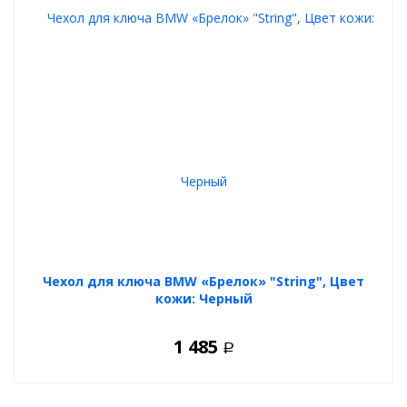
Чехол для ключа BMW «Брелок» "String", Цвет
кожи: Черный
1 485
Р