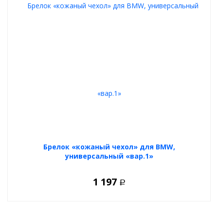
Брелок «кожаный чехол» для BMW,
универсальный «вар.1»
1 197
Р