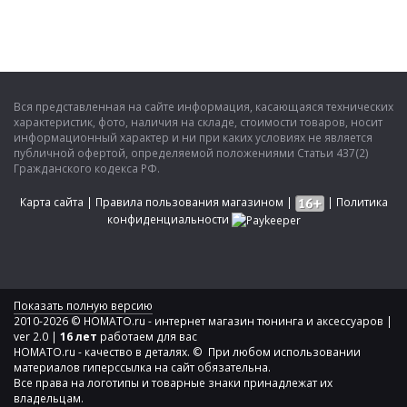
Вся представленная на сайте информация, касающаяся технических
характеристик, фото, наличия на складе, стоимости товаров, носит
информационный характер и ни при каких условиях не является
публичной офертой, определяемой положениями Статьи 437(2)
Гражданского кодекса РФ.
Карта сайта
|
Правила пользования магазином
|
|
Политика
конфиденциальности
Показать полную версию
2010-2026 © HOMATO.ru - интернет магазин тюнинга и аксессуаров |
ver 2.0 |
16 лет
работаем для вас
HOMATO.ru - качество в деталях. © При любом использовании
материалов гиперссылка на сайт обязательна.
Все права на логотипы и товарные знаки принадлежат их
владельцам.