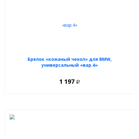
Брелок «кожаный чехол» для BMW,
универсальный «вар.4»
1 197
Р