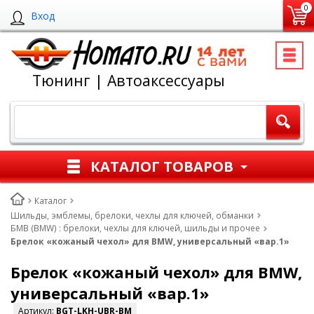
0
Вход
Тюнинг | Автоаксессуары
КАТАЛОГ ТОВАРОВ
Каталог
Шильды, эмблемы, брелоки, чехлы для ключей, обманки
БМВ (BMW) : брелоки, чехлы для ключей, шильды и прочее
Брелок «кожаный чехол» для BMW, универсальный «вар.1»
Брелок «кожаный чехол» для BMW,
универсальный «вар.1»
Артикул:
BGT-LKH-UBR-BM