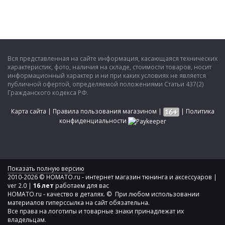
Вся представленная на сайте информация, касающаяся технических
характеристик, фото, наличия на складе, стоимости товаров, носит
информационный характер и ни при каких условиях не является
публичной офертой, определяемой положениями Статьи 437(2)
Гражданского кодекса РФ.
Карта сайта
|
Правила пользования магазином
|
|
Политика
конфиденциальности
Показать полную версию
2010-2026 © HOMATO.ru - интернет магазин тюнинга и аксессуаров |
ver 2.0 |
16 лет
работаем для вас
HOMATO.ru - качество в деталях. © При любом использовании
материалов гиперссылка на сайт обязательна.
Все права на логотипы и товарные знаки принадлежат их
владельцам.