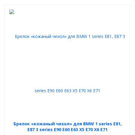
Брелок «кожаный чехол» для BMW 1 series E81,
E87 3 series E90 E60 E63 X5 E70 X6 E71