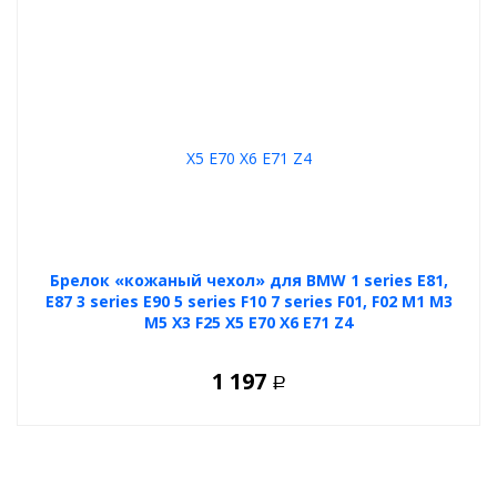
Брелок «кожаный чехол» для BMW 1 series E81,
E87 3 series E90 5 series F10 7 series F01, F02 M1 M3
M5 X3 F25 X5 E70 X6 E71 Z4
1 197
Р