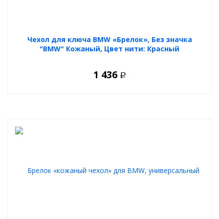
Чехол для ключа BMW «Брелок», Без значка
"BMW" Кожаный, Цвет нити: Красный
1 436
Р