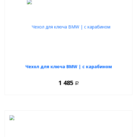
Чехол для ключа BMW | с карабином
1 485
Р