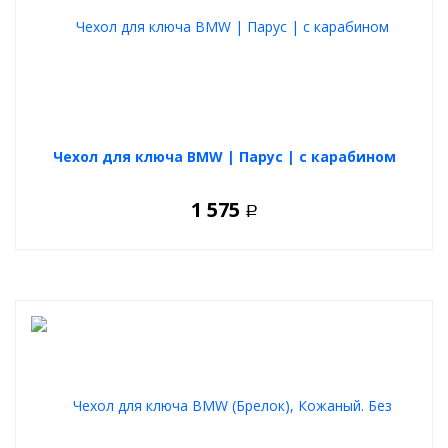
Чехол для ключа BMW | Парус | с карабином
1 575
Р