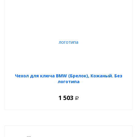
Чехол для ключа BMW (Брелок), Кожаный. Без
логотипа
1 503
Р