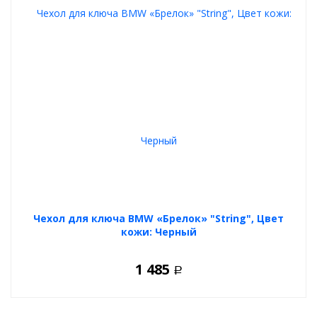
Чехол для ключа BMW «Брелок» "String", Цвет
кожи: Черный
1 485
Р