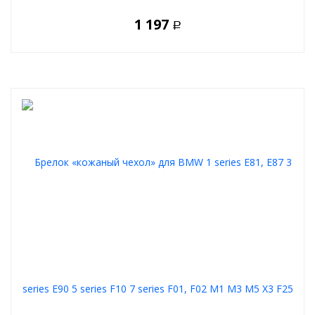
1 197
Р