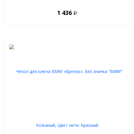
1 436
Р