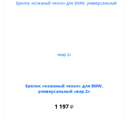
Брелок «кожаный чехол» для BMW,
универсальный «вар.2»
1 197
Р